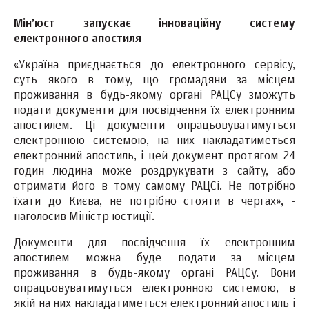
Мін’юст запускає інноваційну систему
електронного апостиля
«Україна приєднається до електронного сервісу,
суть якого в тому, що громадяни за місцем
проживання в будь-якому органі РАЦСу зможуть
подати документи для посвідчення їх електронним
апостилем. Ці документи опрацьовуватимуться
електронною системою, на них накладатиметься
електронний апостиль, і цей документ протягом 24
годин людина може роздрукувати з сайту, або
отримати його в тому самому РАЦСі. Не потрібно
їхати до Києва, не потрібно стояти в чергах», -
наголосив Міністр юстиції.
Документи для посвідчення їх електронним
апостилем можна буде подати за місцем
проживання в будь-якому органі РАЦСу. Вони
опрацьовуватимуться електронною системою, в
якій на них накладатиметься електронний апостиль і