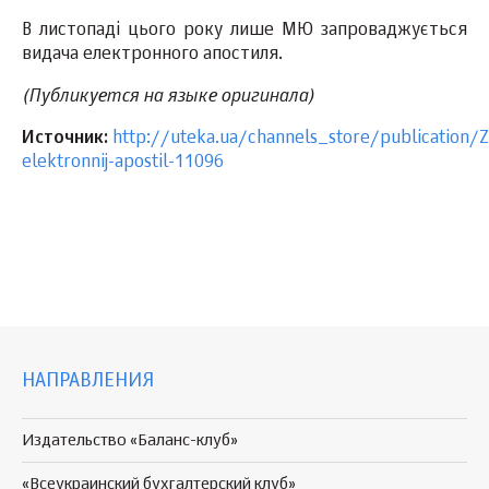
В листопаді цього року лише МЮ запроваджується
видача електронного апостиля.
(Публикуется на языке оригинала)
Источник:
http://uteka.ua/channels_store/publication/
elektronnij-apostil-11096
НАПРАВЛЕНИЯ
Издательство «Баланс-клуб»
«Всеукраинский бухгалтерский клуб»