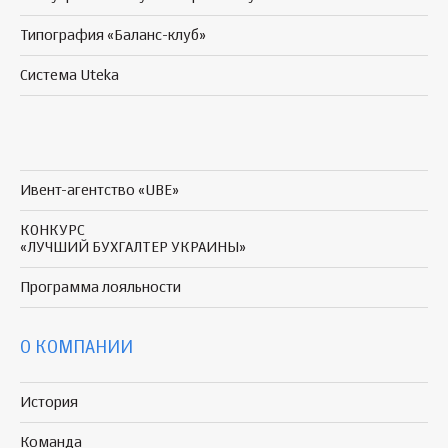
Типография «Баланс-клуб»
Система Uteka
Ивент-агентство «UBE»
КОНКУРС
«ЛУЧШИЙ БУХГАЛТЕР УКРАИНЫ»
Программа
лояльности
О КОМПАНИИ
История
Команда