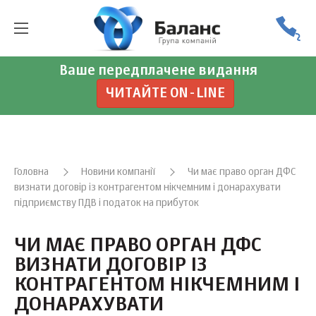
Ваше передплачене видання
ЧИТАЙТЕ ON-LINE
Головна
Новини компанії
Чи має право орган ДФС
визнати договір із контрагентом нікчемним і донарахувати
підприємству ПДВ і податок на прибуток
ЧИ МАЄ ПРАВО ОРГАН ДФС
ВИЗНАТИ ДОГОВІР ІЗ
КОНТРАГЕНТОМ НІКЧЕМНИМ І
ДОНАРАХУВАТИ