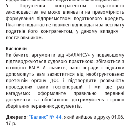
5.
Порушення контрагентом податкового
законодавства не може впливати на правомірність
формування підприємством податкового кредиту.
Платник податків не повинен відповідати за несплату
податків його контрагентом, у даному випадку –
постачальником.
Висновки
Як бачите, аргументи від «БАЛАНСУ» у подальшому
підтверджуються судовою практикою: збігаються з
позицією ВАСУ. А значить, наші поради і підказки
допоможуть вам захиститися від необґрунтованих
претензій органу ДФС і підтвердити реальність
проведених вами госпоперацій. І ми ще раз
нагадуємо: оформляйте правильно первинні
документи та обов'язково дотримуйтесь строків
зберігання первинних документів.
Джерело:
"Баланс" № 44
, який вийшов з друку 01.06.
17 р.