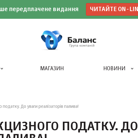
ше передплачене видання
ЧИТАЙТЕ ON-LI
МАГАЗИН
НОВИНИ
ДРУКАРНЯ «БАЛАНС-КЛУБУ»
 податку. До уваги реалізаторів палива!
КЦИЗНОГО ПОДАТКУ. ДО