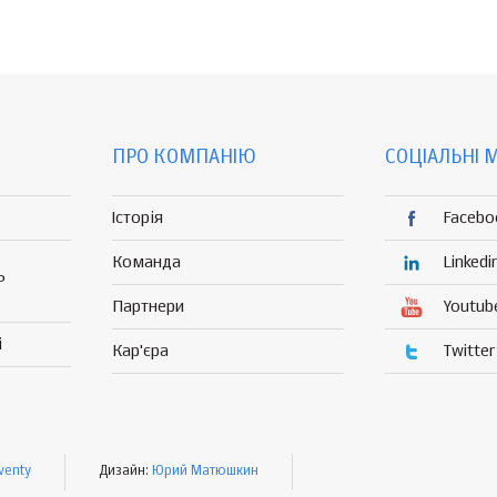
ПРО КОМПАНІЮ
СОЦІАЛЬНІ 
Історія
Facebo
Команда
Linkedi
Р
Партнери
Youtub
і
Кар'єра
Twitter
venty
Дизайн:
Юрий Матюшкин