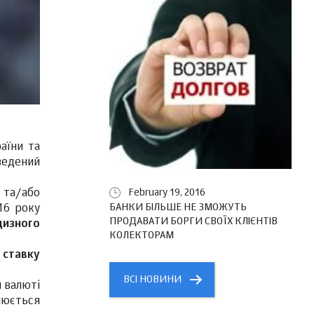
аїни та
ведений
 та/або
February 19, 2016
БАНКИ БІЛЬШЕ НЕ ЗМОЖУТЬ
016 року
ПРОДАВАТИ БОРГИ СВОЇХ КЛІЄНТІВ
цизного
КОЛЕКТОРАМ
 ставку
ВСІ НОВИНИ
й валюті
нюється