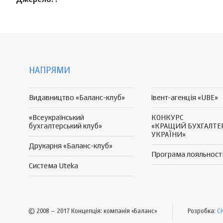
Джерело: .
НАПРЯМИ
Видавництво «Баланс-клуб»
Івент-агенція «UBE»
«Всеукраїнський
КОНКУРС
бухгалтерський клуб»
«КРАЩИЙ БУХГАЛТЕ
УКРАЇНИ»
Друкарня «Баланс-клуб»
Програма
лояльност
Система Uteka
© 2008 – 2017 Концепція: компанія «Баланс»
Розробка:
Ci