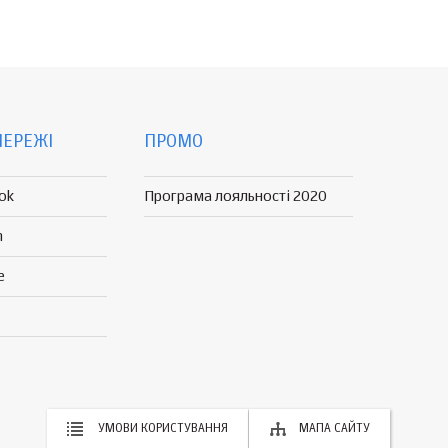
МЕРЕЖІ
ПРОМО
ok
Програма лояльності 2020
n
e
УМОВИ КОРИСТУВАННЯ
МАПА САЙТУ