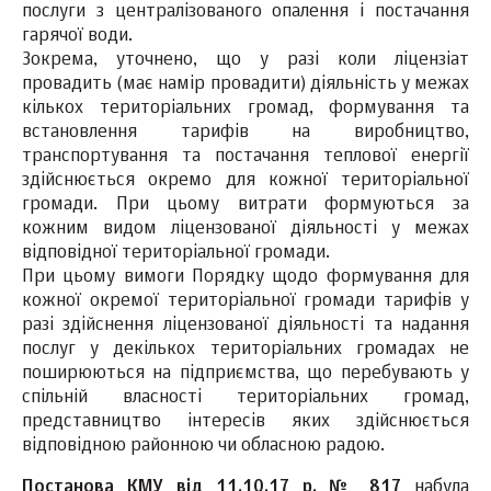
послуги з централізованого опалення і постачання
гарячої води.
Зокрема, уточнено, що у разі коли ліцензіат
провадить (має намір провадити) діяльність у межах
кількох територіальних громад, формування та
встановлення тарифів на виробництво,
транспортування та постачання теплової енергії
здійснюється окремо для кожної територіальної
громади. При цьому витрати формуються за
кожним видом ліцензованої діяльності у межах
відповідної територіальної громади.
При цьому вимоги Порядку щодо формування для
кожної окремої територіальної громади тарифів у
разі здійснення ліцензованої діяльності та надання
послуг у декількох територіальних громадах не
поширюються на підприємства, що перебувають у
спільній власності територіальних громад,
представництво інтересів яких здійснюється
відповідною районною чи обласною радою.
Постанова КМУ від 11.10.17 р. № 817
набула