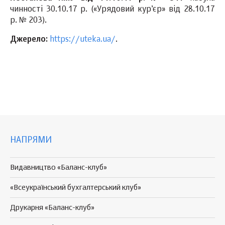
чинності 30.10.17 р. («Урядовий кур’єр» від 28.10.17
р. № 203).
Джерело:
https://uteka.ua/
.
НАПРЯМИ
Видавництво «Баланс-клуб»
«Всеукраїнський бухгалтерський клуб»
Друкарня «Баланс-клуб»