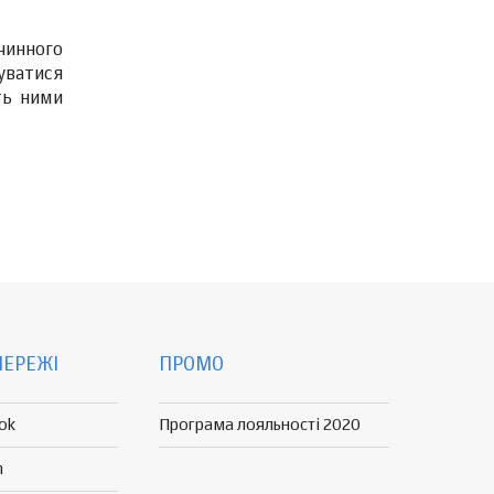
чинного
уватися
ть ними
МЕРЕЖІ
ПРОМО
ok
Програма лояльності 2020
n