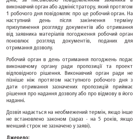
днів, за письмовою повідомленням заявника в
виконавчий орган або адміністратору, який протягом
1 робочого дня повідомляє про це робочий орган. На
наступний день після закінчення терміну
призупинення розгляду документів або отримання
від заявника матеріалів погодження робочий орган
поновлює розгляд документів, поданих для
отримання дозволу.
Робочий орган в день отримання погоджень подає
виконавчому органу ради пропозиції та проект
відповідного рішення. Виконавчий орган ради не
пізніше ніж протягом наступного робочого дня з
дати отримання зазначених пропозицій приймає
рішення про надання дозволу або про відмову в його
наданні.
Дозвіл надається на необмежений термін, якщо інше
не встановлено законом (зараз - на 5 років, якщо
менший строк не зазначено у заяві).
Джерело: