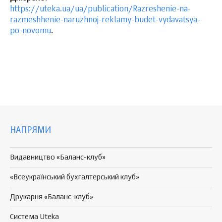
https://uteka.ua/ua/publication/Razreshenie-na-
razmeshhenie-naruzhnoj-reklamy-budet-vydavatsya-
po-novomu
.
НАПРЯМИ
Видавництво «Баланс-клуб»
«Всеукраїнський бухгалтерський клуб»
Друкарня «Баланс-клуб»
Система Uteka