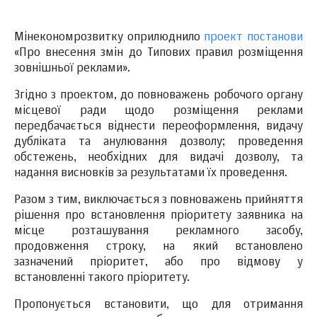
Мінекономрозвитку оприлюднило
проект постанови
«Про внесення змін до Типових правил розміщення
зовнішньої реклами».
Згідно з проектом, до повноважень робочого органу
місцевої ради щодо розміщення реклами
передбачається віднести переоформлення, видачу
дубліката та анулювання дозволу; проведення
обстежень, необхідних для видачі дозволу, та
надання висновків за результатами їх проведення.
Разом з тим, виключається з повноважень прийняття
рішення про встановлення пріоритету заявника на
місце розташування рекламного засобу,
продовження строку, на який встановлено
зазначений пріоритет, або про відмову у
встановленні такого пріоритету.
Пропонується встановити, що для отримання