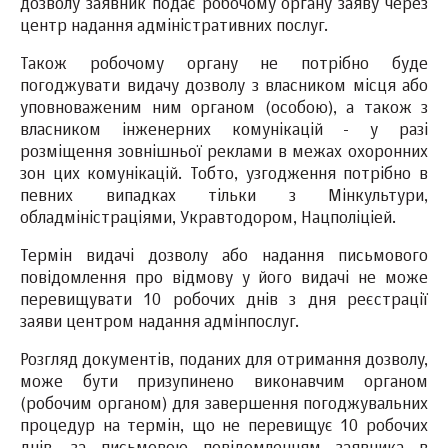
дозволу заявник подає робочому органу заяву через
центр надання адміністративних послуг.
Також робочому органу не потрібно буде
погоджувати видачу дозволу з власником місця або
уповноваженим ним органом (особою), а також з
власником інженерних комунікацій - у разі
розміщення зовнішньої реклами в межах охоронних
зон цих комунікацій. Тобто, узгодження потрібно в
певних випадках тільки з Мінкультури,
обладміністраціями, Укравтодором, Нацполіціей.
Термін видачі дозволу або надання письмового
повідомлення про відмову у його видачі не може
перевищувати 10 робочих днів з дня реєстрації
заяви центром надання адмінпослуг.
Розгляд документів, поданих для отримання дозволу,
може бути призупинено виконавчим органом
(робочим органом) для завершення погоджувальних
процедур на термін, що не перевищує 10 робочих