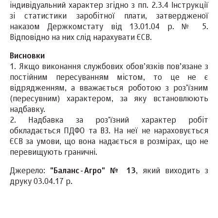
індивідуальний характер згідно з пп. 2.3.4 Інструкції
зі статистики заробітної плати, затвердженої
наказом Держкомстату від 13.01.04 р. № 5.
Відповідно на них слід нарахувати ЄСВ.
Висновки
1. Якщо виконання службових обов’язків пов’язане з
постійним пересуванням містом, то це не є
відрядженням, а вважається роботою з роз’їзним
(пересувним) характером, за яку встановлюють
надбавку.
2. Надбавка за роз’їзний характер робіт
обкладається ПДФО та ВЗ. На неї не нараховується
ЄСВ за умови, що вона надається в розмірах, що не
перевищують граничні.
Джерело:
"Баланс-Агро" № 13
, який виходить з
друку 03.04.17 р.