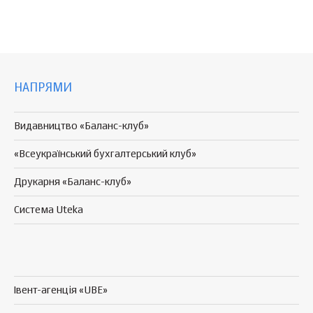
НАПРЯМИ
Видавництво «Баланс-клуб»
«Всеукраїнський бухгалтерський клуб»
Друкарня «Баланс-клуб»
Система Uteka
Івент-агенція «UBE»