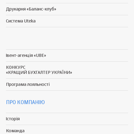
Друкарня «Баланс-клуб»
Система Uteka
Івент-агенція «UBE»
КОНКУРС
«КРАЩИЙ БУХГАЛТЕР УКРАЇНИ»
Програма
лояльності
ПРО КОМПАНІЮ
Історія
Команда