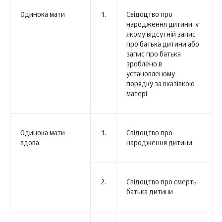
Одинока мати
1.
Свідоцтво про
народження дитини, у
якому відсутній запис
про батька дитини або
запис про батька
зроблено в
установленому
порядку за вказівкою
матері
Одинока мати –
1.
Свідоцтво про
вдова
народження дитини.
2.
Свідоцтво про смерть
батька дитини