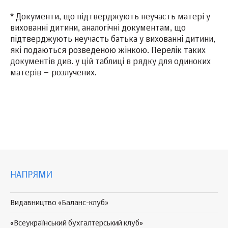
* Документи, що підтверджують неучасть матері у
вихованні дитини, аналогічні документам, що
підтверджують неучасть батька у вихованні дитини,
які подаються розведеною жінкою. Перелік таких
документів див. у цій таблиці в рядку для одиноких
матерів – розлучених.
НАПРЯМИ
Видавництво «Баланс-клуб»
«Всеукраїнський бухгалтерський клуб»