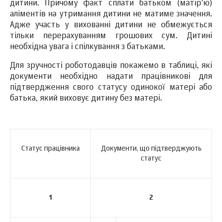
дитини. Причому факт сплати батьком (матір’ю)
аліментів на утримання дитини не матиме значення.
Адже участь у вихованні дитини не обмежується
тільки перерахуванням грошових сум. Дитині
необхідна увага і спілкування з батьками.
Для зручності роботодавців покажемо в таблиці, які
документи необхідно надати працівникові для
підтвердження свого статусу одинокої матері або
батька, який виховує дитину без матері.
Статус працівника
Документи, що підтверджують
статус
1
2