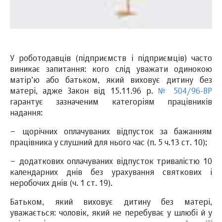
У роботодавців (підприємств і підприємців) часто
виникає запитання: кого слід уважати одинокою
матір’ю або батьком, який виховує дитину без
матері, адже Закон від 15.11.96 р.
№ 504/96-ВР
гарантує зазначеним категоріям працівників
надання:
– щорічних оплачуваних відпусток за бажанням
працівника у слушний для нього час (п. 5 ч.13 ст. 10);
– додаткових оплачуваних відпусток тривалістю 10
календарних днів без урахування святкових і
неробочих днів (ч. 1 ст. 19).
Батьком, який виховує дитину без матері,
уважається: чоловік, який не перебуває у шлюбі й у