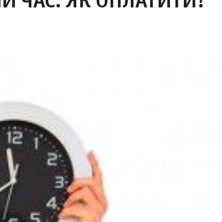
ИЙ ЧАС: ЯК ОПЛАТИТИ?