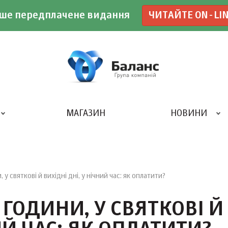
ше передплачене видання
ЧИТАЙТЕ ON-LI
МАГАЗИН
НОВИНИ
ДРУКАРНЯ «БАЛАНС-КЛУБУ»
у святкові й вихідні дні, у нічний час: як оплатити?
 ГОДИНИ, У СВЯТКОВІ Й