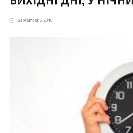
ВИХІДНІ ДНІ, У НІЧН
September 6, 2016