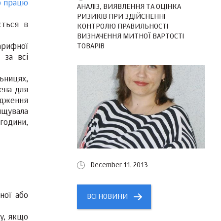
о працю
АНАЛІЗ, ВИЯВЛЕННЯ ТА ОЦІНКА
РИЗИКІВ ПРИ ЗДІЙСНЕННІ
ється в
КОНТРОЛЮ ПРАВИЛЬНОСТІ
ВИЗНАЧЕННЯ МИТНОЇ ВАРТОСТІ
ТОВАРІВ
тарифної
 за всі
ьницях,
ена для
адження
ищувала
години,
December 11, 2013
ної або
ВСІ НОВИНИ
ду, якщо