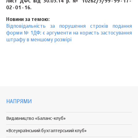
Лист ДФС від 30.05.14 р. № 10262/5/99-99-17-
02-01-16.
Новини за темою:
Відповідальність за порушення строків подання
форми № 1ДФ: є аргументи на користь застосування
штрафу в меншому розмірі
НАПРЯМИ
Видавництво «Баланс-клуб»
«Всеукраїнський бухгалтерський клуб»