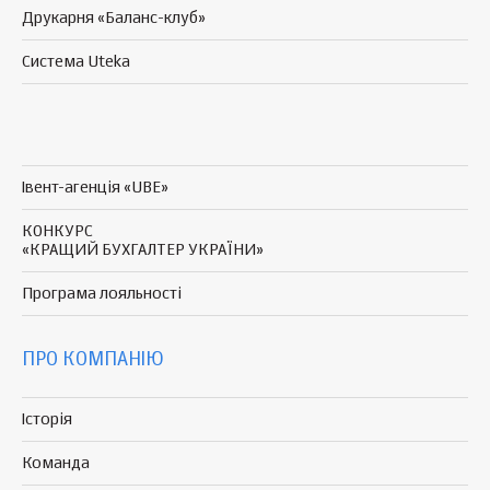
Друкарня «Баланс-клуб»
Система Uteka
Івент-агенція «UBE»
КОНКУРС
«КРАЩИЙ БУХГАЛТЕР УКРАЇНИ»
Програма
лояльності
ПРО КОМПАНІЮ
Історія
Команда