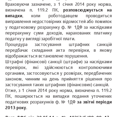
Враховуючи зазначене, з 1 січня 2014 року норма,
визначена п. 119.2 ПК,
розповсюджується на
випадки
, коли роботодавцем проводиться
виправлення недостовірних відомостей або помилок
у податковому розрахунку ф. № 1ДФ за наслідками
перерахунку суми доходів, нарахованих платнику
податку у вигляді заробітної плати.
Процедура застосування штрафних санкцій
передбачає складання акта перевірки, в якому
відображається встановлене порушення.
Штрафні (фінансові) санкції (штрафи) за наслідками
перевірок, які здійснюються контролюючими
органами, застосовуються у розмірах, передбачених
законом, чинним на день прийняття рішення про
застосування таких штрафних (фінансових) санкцій.
Отже, з 1 січня 2014 року норма, визначена п. 119.2
ПК, поширюється на випадки подання уточнених
податкових розрахунків ф. № 1ДФ
за звітні періоди
2013 року
.