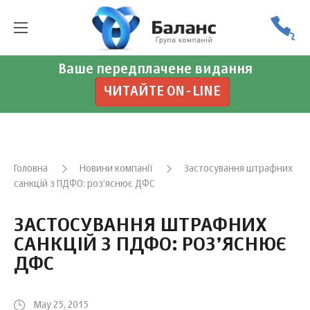
Ваше передплачене видання
ЧИТАЙТЕ ON-LINE
Головна
Новини компанії
Застосування штрафних
санкцій з ПДФО: роз’яснює ДФС
ЗАСТОСУВАННЯ ШТРАФНИХ
САНКЦІЙ З ПДФО: РОЗ’ЯСНЮЄ
ДФС
May 25, 2015