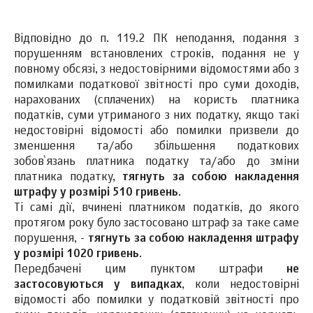
Відповідно до п. 119.2 ПК неподання, подання з
порушенням встановлених строків, подання не у
повному обсязі, з недостовірними відомостями або з
помилками податкової звітності про суми доходів,
нарахованих (сплачених) на користь платника
податків, суми утриманого з них податку, якщо такі
недостовірні відомості або помилки призвели до
зменшення та/або збільшення податкових
зобов`язань платника податку та/або до зміни
платника податку,
тягнуть за собою накладення
штрафу у розмірі 510 гривень
.
Ті самі дії, вчинені платником податків, до якого
протягом року було застосовано штраф за таке саме
порушення, -
тягнуть за собою накладення штрафу
у розмірі 1020 гривень
.
Передбачені цим пунктом штрафи
не
застосовуються у випадках
, коли недостовірні
відомості або помилки у податковій звітності про