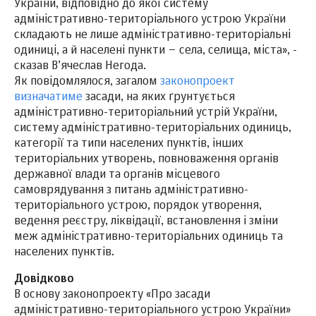
України, відповідно до якої систему
адміністративно-територіального устрою України
складають не лише адміністративно-територіальні
одиниці, а й населені пункти – села, селища, міста», -
сказав В’ячеслав Негода.
Як повідомлялося, загалом
законопроект
визначатиме
засади, на яких ґрунтується
адміністративно-територіальний устрій України,
систему адміністративно-територіальних одиниць,
категорії та типи населених пунктів, інших
територіальних утворень, повноваження органів
державної влади та органів місцевого
самоврядування з питань адміністративно-
територіального устрою, порядок утворення,
ведення реєстру, ліквідації, встановлення і зміни
меж адміністративно-територіальних одиниць та
населених пунктів.
Довідково
В основу законопроекту «Про засади
адміністративно-територіального устрою України»