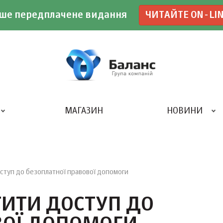
ше передплачене видання
ЧИТАЙТЕ ON-LI
МАГАЗИН
НОВИНИ
ДРУКАРНЯ «БАЛАНС-КЛУБУ»
ступ до безоплатної правової допомоги
ТИТИ ДОСТУП ДО