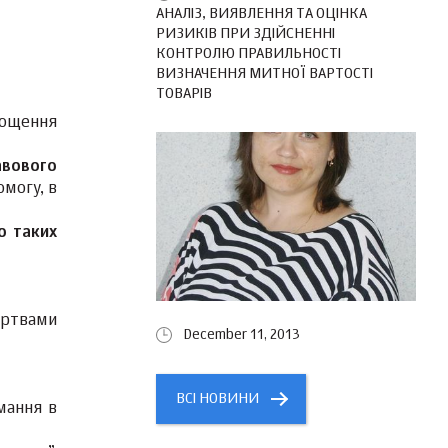
АНАЛІЗ, ВИЯВЛЕННЯ ТА ОЦІНКА
РИЗИКІВ ПРИ ЗДІЙСНЕННІ
КОНТРОЛЮ ПРАВИЛЬНОСТІ
ВИЗНАЧЕННЯ МИТНОЇ ВАРТОСТІ
ТОВАРІВ
рощення
авового
могу, в
о таких
жертвами
December 11, 2013
ВСІ НОВИНИ
имання в