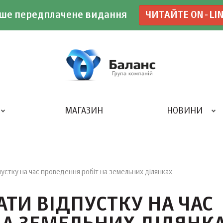
ше передплачене видання
ЧИТАЙТЕ ON-LI
МАГАЗИН
НОВИНИ
ДРУКАРНЯ «БАЛАНС-КЛУБУ»
устку на час проведення робіт на земельних ділянках
ТИ ВІДПУСТКУ НА ЧАС