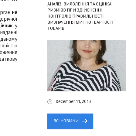
АНАЛІЗ, ВИЯВЛЕННЯ ТА ОЦІНКА
РИЗИКІВ ПРИ ЗДІЙСНЕННІ
орган
не
КОНТРОЛЮ ПРАВИЛЬНОСТІ
орічної
ВИЗНАЧЕННЯ МИТНОЇ ВАРТОСТІ
івник
у
ТОВАРІВ
наданні
 даному
повністю
ложення
даткову
December 11, 2013
ВСІ НОВИНИ