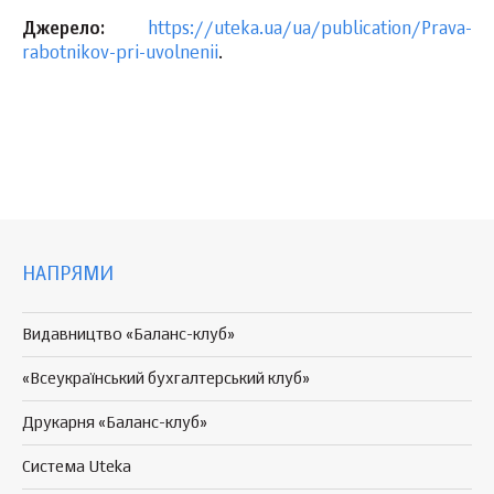
Джерело:
https://uteka.ua/ua/publication/Prava-
rabotnikov-pri-uvolnenii
.
НАПРЯМИ
Видавництво «Баланс-клуб»
«Всеукраїнський бухгалтерський клуб»
Друкарня «Баланс-клуб»
Система Uteka