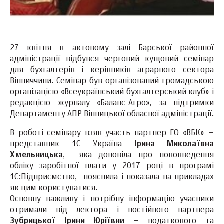
27 квітня в актовому залі Барської районної
адміністрації відбувся черговий кущовий семінар
для бухгалтерів і керівників аграрного сектора
Вінниччини. Семінар був організований громадською
організацією «Всеукраїнський бухгалтерський клуб» і
редакцією журналу «Баланс-Агро», за підтримки
Департаменту АПР Вінницької обласної адміністрації.
В роботі семінару взяв участь партнер ГО «ВБК» –
представник 1С Україна
Ірина Миколаївна
Хмельницька
, яка доповіла про нововведення
обліку заробітної плати у 2017 році в програмі
1С:Підприємство, пояснила і показала на прикладах
як цим користуватися.
Основну важливу і потрібну інформацію учасники
отримали від лектора і постійного партнера
Зубрицької Ірини Юріївни
– податкового та