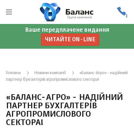
Ваше передплачене видання
ЧИТАЙТЕ ON-LINE
Головна
Новини компанії
«Баланс-Агро» - надійний
партнер бухгалтерів агропромислового сектора!
«БАЛАНС-АГРО» - НАДІЙНИЙ
ПАРТНЕР БУХГАЛТЕРІВ
АГРОПРОМИСЛОВОГО
СЕКТОРА!