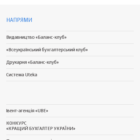
НАПРЯМИ
Видавництво «Баланс-клуб»
«Всеукраїнський бухгалтерський клуб»
Друкарня «Баланс-клуб»
Система Uteka
Івент-агенція «UBE»
КОНКУРС
«КРАЩИЙ БУХГАЛТЕР УКРАЇНИ»