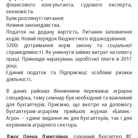
фінансового консультанта, судового експерта,
економіста.
Були розглянуті питання:
Новини законодавства.
Податок на додану вартість. Питання заповнення
кодів. Новий порядок бюджетного відшкодування.
3200: дотримання норм закону та соціальної
справедливості. Як уникнути зайвих витрат на оплату
праці. Приклади нарахувань заробітної плати в 2017
році.
Єдиний податок та Підприємці: особливі ризики
діяльності.
В даних районах Вінниччини переважає аграрна
специфіка, тому семінар був необхідний та важливий
для бухгалтерів. Приємно, що вкотре на допомогу
бухгалтерам-аграріям прийшов журнал «Баланс-
Агро» – єдине видання як для бухгалтерів, так і для
керівників аграрного сектора.
Джог Олена Дмитрівна
, головний бухгалтер ФГ