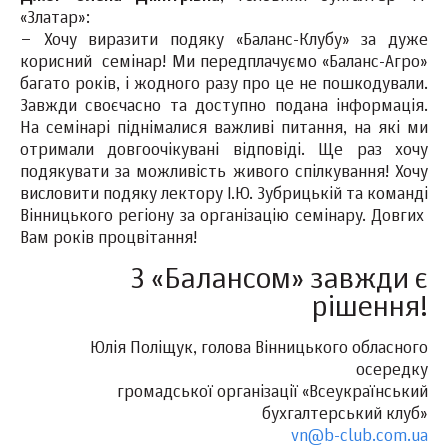
«Златар»:
– Хочу виразити подяку «Баланс-Клубу» за дуже
корисний семінар! Ми передплачуємо «Баланс-Агро»
багато років, і жодного разу про це не пошкодували.
Завжди своєчасно та доступно подана інформація.
На семінарі піднімалися важливі питання, на які ми
отримали довгоочікувані відповіді. Ще раз хочу
подякувати за можливість живого спілкування! Хочу
висловити подяку лектору І.Ю. Зубрицькій та команді
Вінницького регіону за організацію семінару. Довгих
Вам років процвітання!
З «Балансом» завжди є
рішення!
Юлія Поліщук, голова Вінницького обласного
осередку
громадської організації «Всеукраїнський
бухгалтерський клуб»
vn@b-club.com.ua