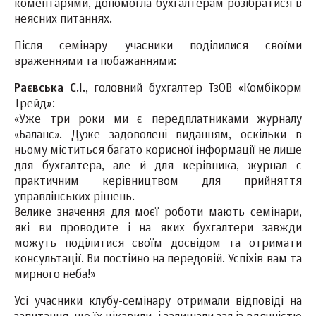
коментарями, допомогла бухгалтерам розібратися в
неясних питаннях.
Після семінару учасники поділилися своїми
враженнями та побажаннями:
Раєвська С.І.
, головний бухгалтер ТзОВ «Комбікорм
Трейд»:
«Уже три роки ми є передплатниками журналу
«Баланс». Дуже задоволені виданням, оскільки в
ньому міститься багато корисної інформації не лише
для бухгалтера, але й для керівника, журнал є
практичним керівництвом для прийняття
управлінських рішень.
Велике значення для моєї роботи мають семінари,
які ви проводите і на яких бухгалтери завжди
можуть поділитися своїм досвідом та отримати
консультації. Ви постійно на передовій. Успіхів вам та
мирного неба!»
Усі учасники клубу-семінару отримали відповіді на