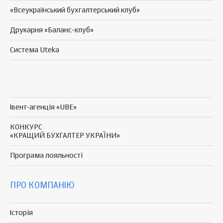
«Всеукраїнський бухгалтерський клуб»
Друкарня «Баланс-клуб»
Система Uteka
Івент-агенція «UBE»
КОНКУРС
«КРАЩИЙ БУХГАЛТЕР УКРАЇНИ»
Програма
лояльності
ПРО КОМПАНІЮ
Історія