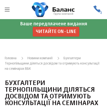
Ваше передплачене видання
ЧИТАЙТЕ ON-LINE
Головна
Новини компанії
Бухгалтери
Тернопільщини діляться досвідом та отримують консультації
на семінарах ВБК
БУХГАЛТЕРИ
ТЕРНОПІЛЬЩИНИ ДІЛЯТЬСЯ
ДОСВІДОМ ТА ОТРИМУЮТЬ
КОНСУЛЬТАЦІЇ НА СЕМІНАРАХ