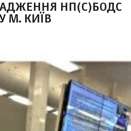
ВАДЖЕННЯ НП(С)БОДС
У М. КИЇВ