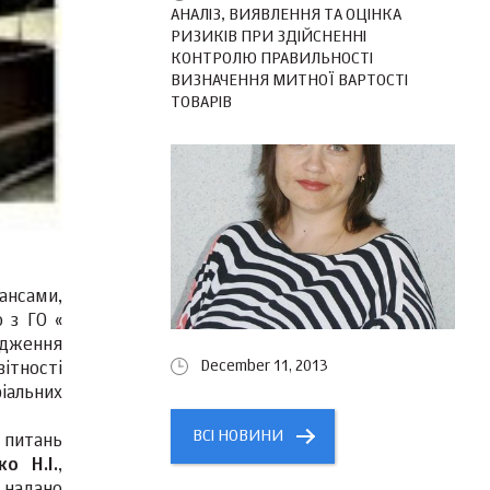
АНАЛІЗ, ВИЯВЛЕННЯ ТА ОЦІНКА
РИЗИКІВ ПРИ ЗДІЙСНЕННІ
КОНТРОЛЮ ПРАВИЛЬНОСТІ
ВИЗНАЧЕННЯ МИТНОЇ ВАРТОСТІ
ТОВАРІВ
ансами,
 з ГО «
адження
December 11, 2013
вітності
іальних
ВСІ НОВИНИ
 питань
ко Н.І.
,