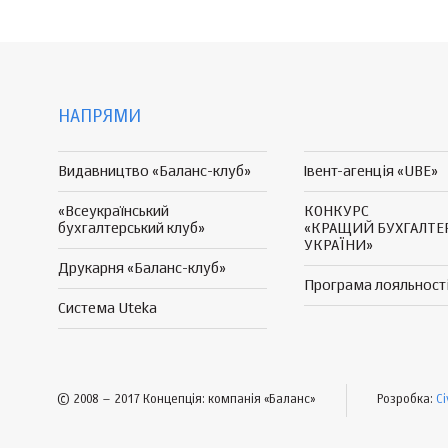
НАПРЯМИ
Видавництво «Баланс-клуб»
Івент-агенція «UBE»
«Всеукраїнський
КОНКУРС
бухгалтерський клуб»
«КРАЩИЙ БУХГАЛТЕ
УКРАЇНИ»
Друкарня «Баланс-клуб»
Програма
лояльност
Система Uteka
© 2008 – 2017 Концепція: компанія «Баланс»
Розробка:
Ci