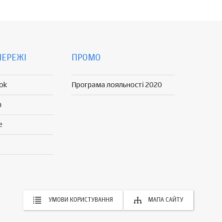
МЕРЕЖІ
ПРОМО
ok
Програма лояльності 2020
n
e
УМОВИ КОРИСТУВАННЯ
МАПА САЙТУ