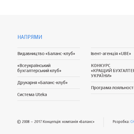
НАПРЯМИ
Видавництво «Баланс-клуб»
Івент-агенція «UBE»
«Всеукраїнський
КОНКУРС
бухгалтерський клуб»
«КРАЩИЙ БУХГАЛТЕ
УКРАЇНИ»
Друкарня «Баланс-клуб»
Програма
лояльност
Система Uteka
© 2008 – 2017 Концепція: компанія «Баланс»
Розробка:
Ci