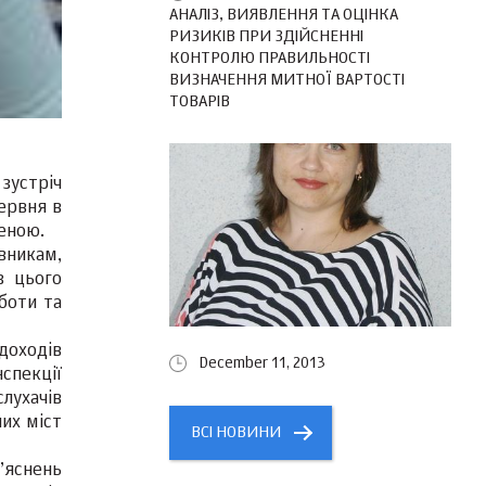
АНАЛІЗ, ВИЯВЛЕННЯ ТА ОЦІНКА
РИЗИКІВ ПРИ ЗДІЙСНЕННІ
КОНТРОЛЮ ПРАВИЛЬНОСТІ
ВИЗНАЧЕННЯ МИТНОЇ ВАРТОСТІ
ТОВАРІВ
 зустріч
ервня в
ченою.
вникам,
з цього
боти та
доходів
December 11, 2013
спекції
лухачів
их міст
ВСІ НОВИНИ
’яснень