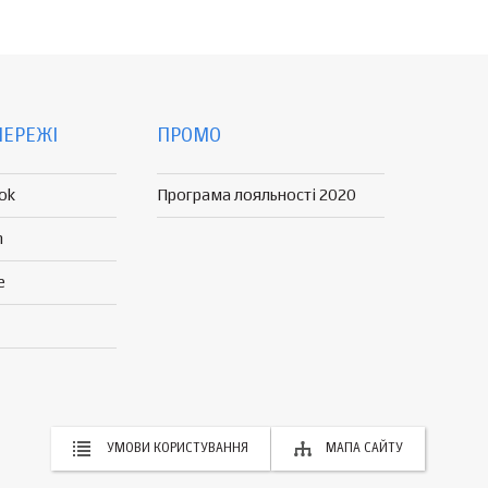
МЕРЕЖІ
ПРОМО
ok
Програма лояльності 2020
n
e
УМОВИ КОРИСТУВАННЯ
МАПА САЙТУ