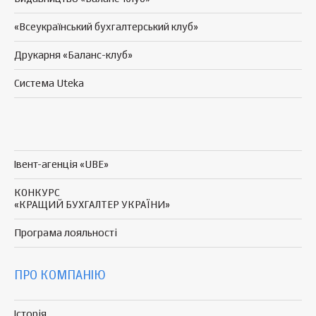
«Всеукраїнський бухгалтерський клуб»
Друкарня «Баланс-клуб»
Система Uteka
Івент-агенція «UBE»
КОНКУРС
«КРАЩИЙ БУХГАЛТЕР УКРАЇНИ»
Програма
лояльності
ПРО КОМПАНІЮ
Історія