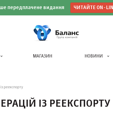
ше передплачене видання
ЧИТАЙТЕ ON-LI
МАГАЗИН
НОВИНИ
ДРУКАРНЯ «БАЛАНС-КЛУБУ»
із реекспорту
РАЦІЙ ІЗ РЕЕКСПОРТУ