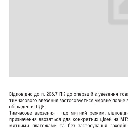
Відповідно до п. 206.7 ПК до операцій з увезення то
тимчасового ввезення застосовується умовне повне з
обкладення ПДВ.
Тимчасове ввезення – це митний режим, відповідн
призначення ввозяться для конкретних цілей на МТ
митними платежами та без застосування заходів 