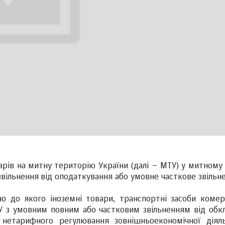
варів на митну територію України (далі – МТУ) у митному
вільнення від оподаткування або умовне часткове звільне
о до якого іноземні товари, транспортні засоби комер
У з умовним повним або частковим звільненням від обк
нетарифного регулювання зовнішньоекономічної діяль