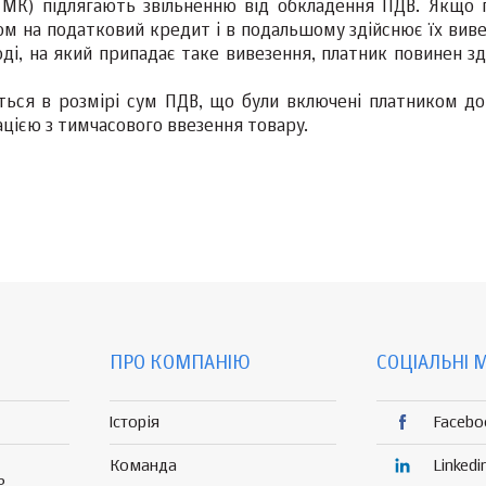
86 МК) підлягають звільненню від обкладення ПДВ. Якщо 
м на податковий кредит і в подальшому здійснює їх виве
і, на який припадає таке вивезення, платник повинен зд
ться в розмірі сум ПДВ, що були включені платником до
цією з тимчасового ввезення товару.
ПРО КОМПАНІЮ
СОЦІАЛЬНІ 
Історія
Facebo
Команда
Linkedi
Р