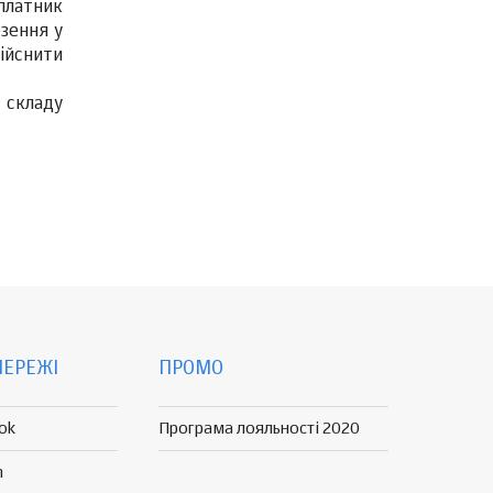
платник
зення у
ійснити
 складу
МЕРЕЖІ
ПРОМО
ok
Програма лояльності 2020
n