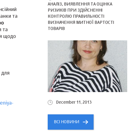
АНАЛІЗ, ВИЯВЛЕННЯ ТА ОЦІНКА
нсійний
РИЗИКІВ ПРИ ЗДІЙСНЕННІ
банки та
КОНТРОЛЮ ПРАВИЛЬНОСТІ
ВИЗНАЧЕННЯ МИТНОЇ ВАРТОСТІ
ро
ТОВАРІВ
я та
ся щодо
 для
December 11, 2013
eniya-
ВСІ НОВИНИ