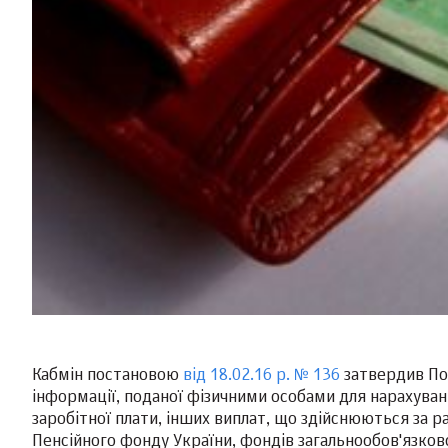
Кабмін постановою
від 18.02.16 р. № 136
затвердив Пор
інформації, поданої фізичними особами для нарахування
заробітної плати, інших виплат, що здійснюються за 
Пенсійного фонду України, фондів загальнообов'язков