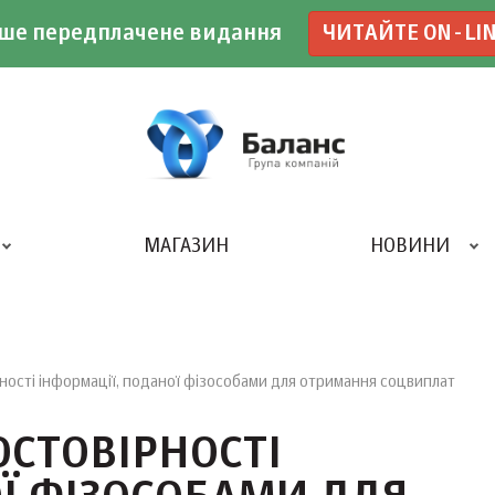
ше передплачене видання
ЧИТАЙТЕ ON-LI
МАГАЗИН
НОВИНИ
ДРУКАРНЯ «БАЛАНС-КЛУБУ»
ності інформації, поданої фізособами для отримання соцвиплат
ОСТОВІРНОСТІ