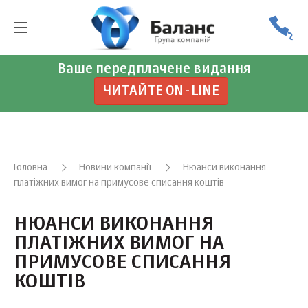
Ваше передплачене видання
ЧИТАЙТЕ ON-LINE
Головна
Новини компанії
Нюанси виконання
платіжних вимог на примусове списання коштів
НЮАНСИ ВИКОНАННЯ
ПЛАТІЖНИХ ВИМОГ НА
ПРИМУСОВЕ СПИСАННЯ
КОШТІВ