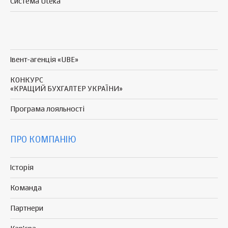
Система Uteka
Івент-агенція «UBE»
КОНКУРС
«КРАЩИЙ БУХГАЛТЕР УКРАЇНИ»
Програма
лояльності
ПРО КОМПАНІЮ
Історія
Команда
Партнери