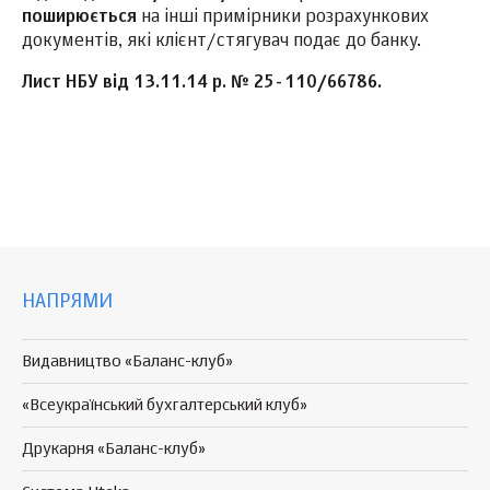
поширюється
на інші примірники розрахункових
документів, які клієнт/стягувач подає до банку.
Лист НБУ від 13.11.14 р. № 25-110/66786.
НАПРЯМИ
Видавництво «Баланс-клуб»
«Всеукраїнський бухгалтерський клуб»
Друкарня «Баланс-клуб»