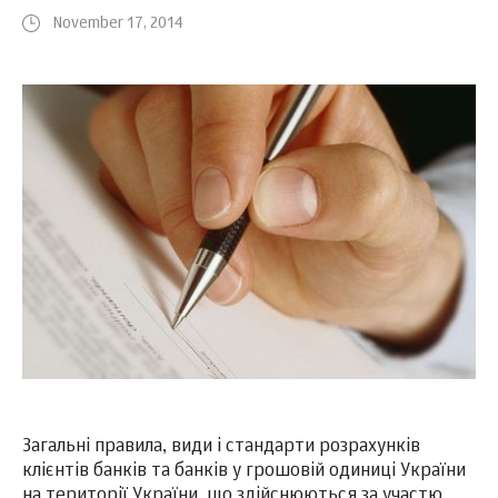
November 17, 2014
Загальні правила, види і стандарти розрахунків
клієнтів банків та банків у грошовій одиниці України
на території України, що здійснюються за участю