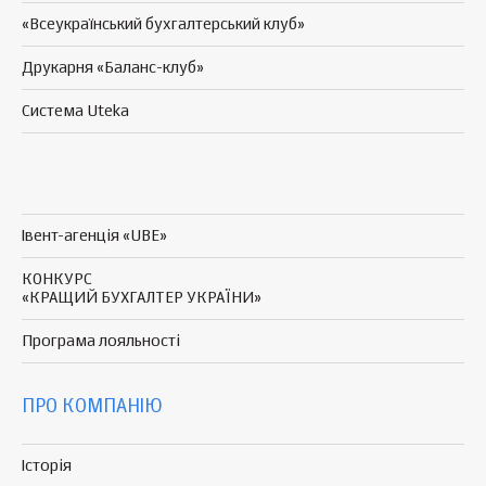
«Всеукраїнський бухгалтерський клуб»
Друкарня «Баланс-клуб»
Система Uteka
Івент-агенція «UBE»
КОНКУРС
«КРАЩИЙ БУХГАЛТЕР УКРАЇНИ»
Програма
лояльності
ПРО КОМПАНІЮ
Історія