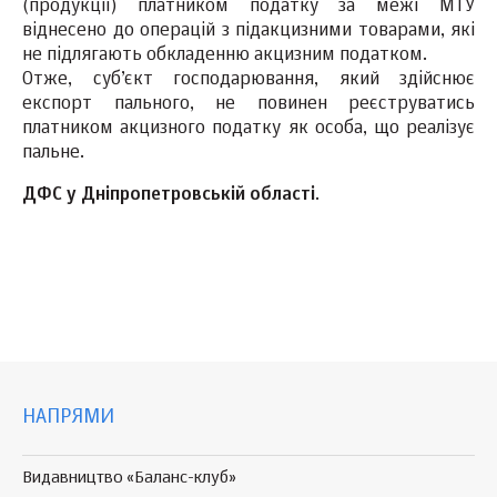
(продукції) платником податку за межі МТУ
віднесено до операцій з підакцизними товарами, які
не підлягають обкладенню акцизним податком.
Отже, суб’єкт господарювання, який здійснює
експорт пального, не повинен реєструватись
платником акцизного податку як особа, що реалізує
пальне.
ДФС у Дніпропетровській області
.
НАПРЯМИ
Видавництво «Баланс-клуб»