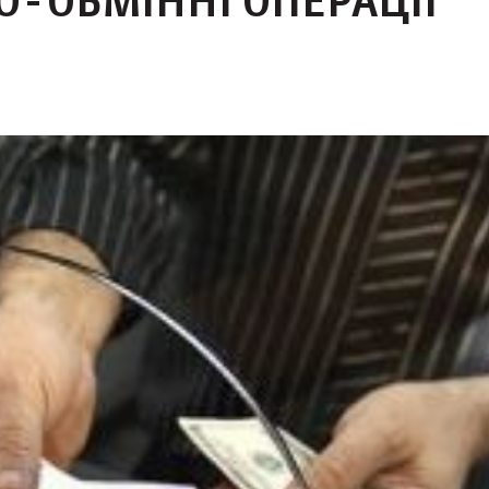
-ОБМІННІ ОПЕРАЦІЇ