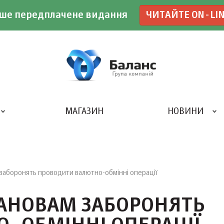
ше передплачене видання
ЧИТАЙТЕ ON-LI
МАГАЗИН
НОВИНИ
ДРУКАРНЯ «БАЛАНС-КЛУБУ»
заборонять проводити валютно-обмінні операції
АНОВАМ ЗАБОРОНЯТЬ