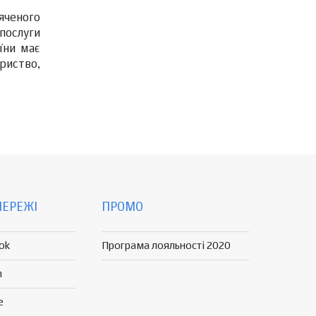
яченого
послуги
їни має
риство,
МЕРЕЖІ
ПРОМО
ok
Програма лояльності 2020
n
e