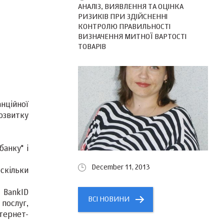
АНАЛІЗ, ВИЯВЛЕННЯ ТА ОЦІНКА
РИЗИКІВ ПРИ ЗДІЙСНЕННІ
КОНТРОЛЮ ПРАВИЛЬНОСТІ
ВИЗНАЧЕННЯ МИТНОЇ ВАРТОСТІ
ТОВАРІВ
нційної
розвитку
анку" і
December 11, 2013
скільки
 BankID
ВСІ НОВИНИ
послуг,
тернет-