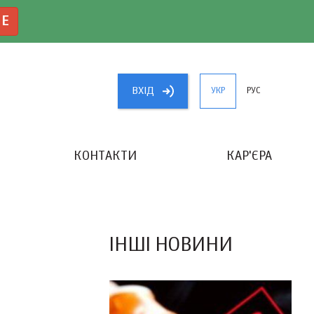
NE
ВХIД
УКР
РУС
КОНТАКТИ
КАР'ЄРА
«КРАЩИЙ БУХГАЛТЕР УКРАЇНИ»
ІНШІ НОВИНИ