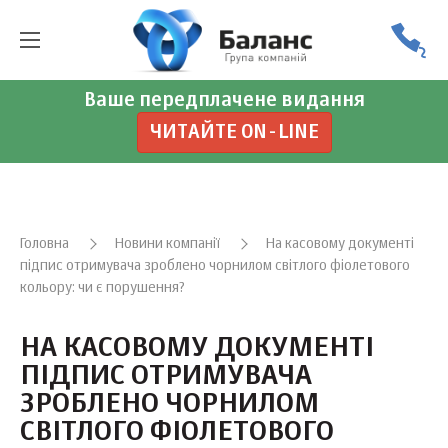
Ваше передплачене видання
ЧИТАЙТЕ ON-LINE
Головна
Новини компанії
На касовому документі
підпис отримувача зроблено чорнилом світлого фіолетового
кольору: чи є порушення?
НА КАСОВОМУ ДОКУМЕНТІ
ПІДПИС ОТРИМУВАЧА
ЗРОБЛЕНО ЧОРНИЛОМ
СВІТЛОГО ФІОЛЕТОВОГО