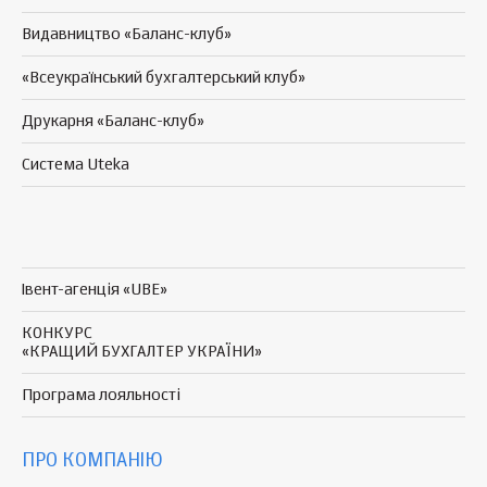
Видавництво «Баланс-клуб»
«Всеукраїнський бухгалтерський клуб»
Друкарня «Баланс-клуб»
Система Uteka
Івент-агенція «UBE»
КОНКУРС
«КРАЩИЙ БУХГАЛТЕР УКРАЇНИ»
Програма
лояльності
ПРО КОМПАНІЮ