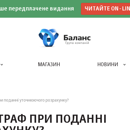
ше передплачене видання
ЧИТАЙТЕ ON-LI
МАГАЗИН
НОВИНИ
ДРУКАРНЯ «БАЛАНС-КЛУБУ»
и поданні уточнюючого розрахунку?
ТРАФ ПРИ ПОДАННІ