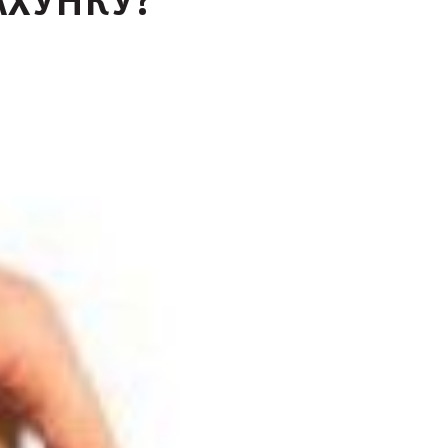
АХУНКУ?