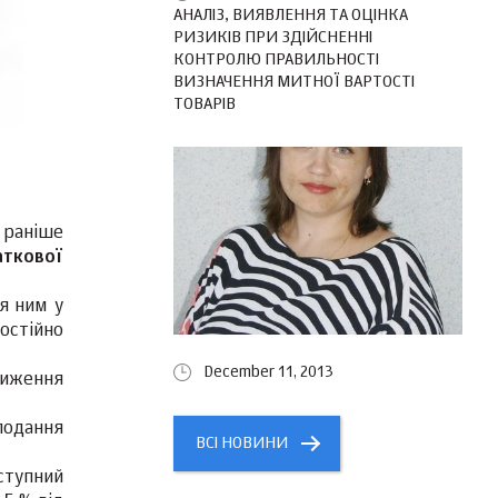
АНАЛІЗ, ВИЯВЛЕННЯ ТА ОЦІНКА
РИЗИКІВ ПРИ ЗДІЙСНЕННІ
КОНТРОЛЮ ПРАВИЛЬНОСТІ
ВИЗНАЧЕННЯ МИТНОЇ ВАРТОСТІ
ТОВАРІВ
 раніше
аткової
ся ним у
мостійно
December 11, 2013
ниження
подання
ВСІ НОВИНИ
аступний