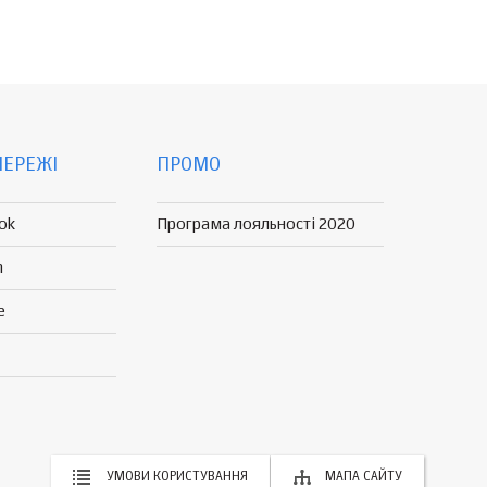
МЕРЕЖІ
ПРОМО
ok
Програма лояльності 2020
n
e
УМОВИ КОРИСТУВАННЯ
МАПА САЙТУ