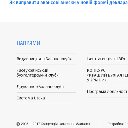
Як виправити авансові внески у новій формі деклара
НАПРЯМИ
Видавництво «Баланс-клуб»
Івент-агенція «UBE»
«Всеукраїнський
КОНКУРС
бухгалтерський клуб»
«КРАЩИЙ БУХГАЛТЕ
УКРАЇНИ»
Друкарня «Баланс-клуб»
Програма
лояльност
Система Uteka
© 2008 – 2017 Концепція: компанія «Баланс»
Розробка:
Ci