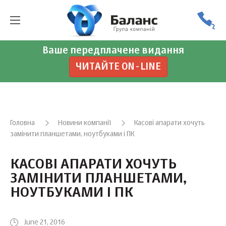
Ваше передплачене видання
ЧИТАЙТЕ ON-LINE
Головна
Новини компанії
Касові апарати хочуть
замінити планшетами, ноутбуками і ПК
КАСОВІ АПАРАТИ ХОЧУТЬ
ЗАМІНИТИ ПЛАНШЕТАМИ,
НОУТБУКАМИ І ПК
June 21, 2016