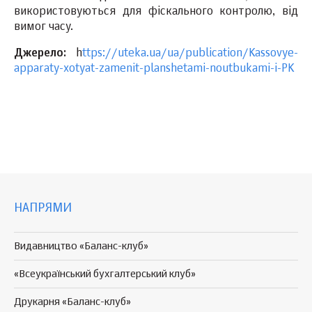
використовуються для фіскального контролю, від
вимог часу.
Джерело:
h
ttps://uteka.ua/ua/publication/Kassovye-
apparaty-xotyat-zamenit-planshetami-noutbukami-i-PK
НАПРЯМИ
Видавництво «Баланс-клуб»
«Всеукраїнський бухгалтерський клуб»
Друкарня «Баланс-клуб»