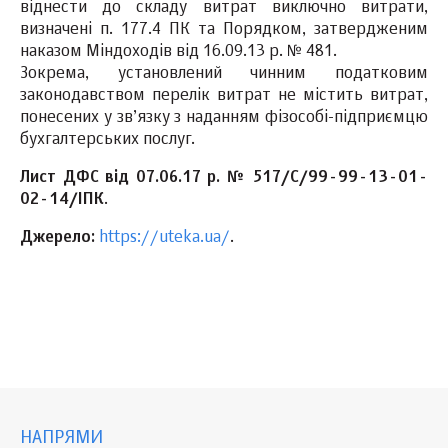
віднести до складу витрат виключно витрати,
визначені п. 177.4 ПК та Порядком, затвердженим
наказом Міндоходів від 16.09.13 р. № 481.
Зокрема, установлений чинним податковим
законодавством перелік витрат не містить витрат,
понесених у зв’язку з наданням фізособі-підприємцю
бухгалтерських послуг.
Лист ДФС від 07.06.17 р. № 517/С/99-99-13-01-
02-14/ІПК
.
Джерело:
https://uteka.ua/
.
НАПРЯМИ