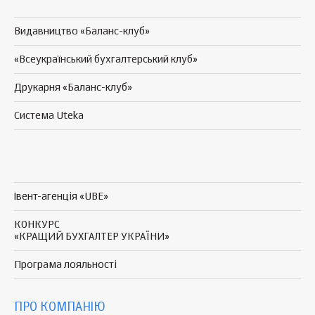
Видавництво «Баланс-клуб»
«Всеукраїнський бухгалтерський клуб»
Друкарня «Баланс-клуб»
Система Uteka
Івент-агенція «UBE»
КОНКУРС
«КРАЩИЙ БУХГАЛТЕР УКРАЇНИ»
Програма
лояльності
ПРО КОМПАНІЮ