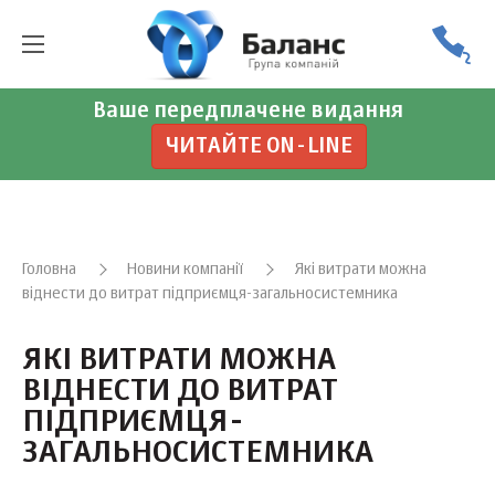
Ваше передплачене видання
ЧИТАЙТЕ ON-LINE
Головна
Новини компанії
Які витрати можна
віднести до витрат підприємця-загальносистемника
ЯКІ ВИТРАТИ МОЖНА
ВІДНЕСТИ ДО ВИТРАТ
ПІДПРИЄМЦЯ-
ЗАГАЛЬНОСИСТЕМНИКА