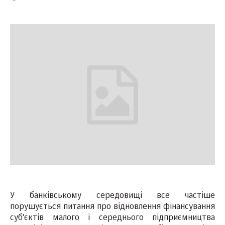
У банківському середовищі все частіше
порушується питання про відновлення фінансування
суб'єктів малого і середнього підприємництва