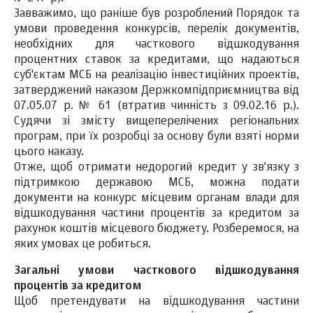
Завважимо, що раніше був розроблений Порядок та
умови проведення конкурсів, перелік документів,
необхідних для часткового відшкодування
процентних ставок за кредитами, що надаються
суб'єктам МСБ на реалізацію інвестиційних проектів,
затверджений наказом Держкомпідприємництва від
07.05.07 р. № 61 (втратив чинність з 09.02.16 р.).
Судячи зі змісту вищеперелічених регіональних
програм, при їх розробці за основу були взяті норми
цього наказу.
Отже, щоб отримати недорогий кредит у зв'язку з
підтримкою державою МСБ, можна подати
документи на конкурс місцевим органам влади для
відшкодування частини процентів за кредитом за
рахунок коштів місцевого бюджету. Розберемося, на
яких умовах це робиться.
Загальні умови часткового відшкодування
процентів за кредитом
Щоб претендувати на відшкодування частини