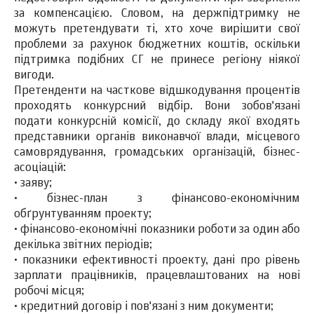
за компенсацією. Словом, на держпідтримку не
можуть претендувати ті, хто хоче вирішити свої
проблеми за рахунок бюджетних коштів, оскільки
підтримка подібних СГ не принесе регіону ніякої
вигоди.
Претенденти на часткове відшкодування процентів
проходять конкурсний відбір. Вони зобов'язані
подати конкурсній комісії, до складу якої входять
представники органів виконавчої влади, місцевого
самоврядування, громадських організацій, бізнес-
асоціацій:
·
заяву;
·
бізнес-план з фінансово-економічним
обґрунтуванням проекту;
·
фінансово-економічні показники роботи за один або
декілька звітних періодів;
·
показники ефективності проекту, дані про рівень
зарплати працівників, працевлаштованих на нові
робочі місця;
·
кредитний договір і пов'язані з ним документи;