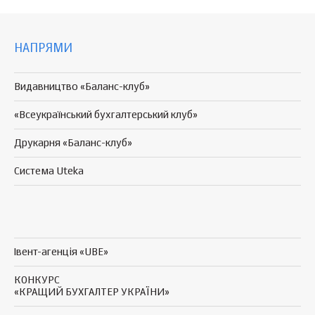
НАПРЯМИ
Видавництво «Баланс-клуб»
«Всеукраїнський бухгалтерський клуб»
Друкарня «Баланс-клуб»
Система Uteka
Івент-агенція «UBE»
КОНКУРС
«КРАЩИЙ БУХГАЛТЕР УКРАЇНИ»