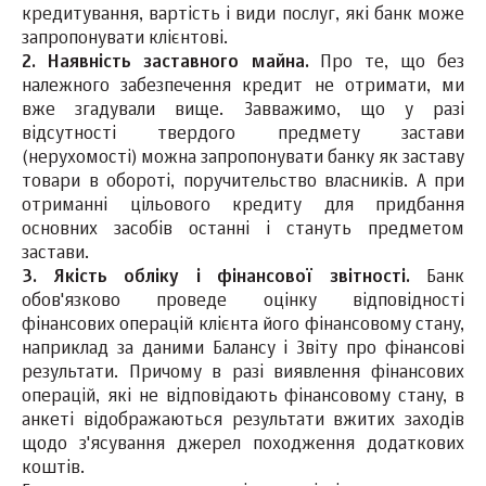
кредитування, вартість і види послуг, які банк може
запропонувати клієнтові.
2. Наявність заставного майна.
Про те, що без
належного забезпечення кредит не отримати, ми
вже згадували вище. Завважимо, що у разі
відсутності твердого предмету застави
(нерухомості) можна запропонувати банку як заставу
товари в обороті, поручительство власників. А при
отриманні цільового кредиту для придбання
основних засобів останні і стануть предметом
застави.
3. Якість обліку і фінансової звітності.
Банк
обов'язково проведе оцінку відповідності
фінансових операцій клієнта його фінансовому стану,
наприклад за даними Балансу і Звіту про фінансові
результати. Причому в разі виявлення фінансових
операцій, які не відповідають фінансовому стану, в
анкеті відображаються результати вжитих заходів
щодо з'ясування джерел походження додаткових
коштів.