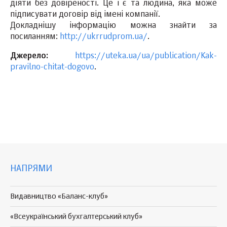
діяти без довіреності. Це і є та людина, яка може
підписувати договір від імені компанії.
Докладнішу інформацію можна знайти за
посиланням:
http://ukrrudprom.ua/
.
Джерело:
https://uteka.ua/ua/publication/Kak-
pravilno-chitat-dogovo
.
НАПРЯМИ
Видавництво «Баланс-клуб»
«Всеукраїнський бухгалтерський клуб»