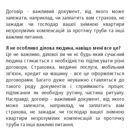
Договір - важливий документ, від якого може
залежати, наприклад, чи заплатить вам страхова, не
зажадає чи господар вашої знімною квартири
незрозумілих компенсацій за протічку труби та інші
важливі питання.
Я не особливо ділова людина, навіщо мені все це?
Це не важливо, ділової ви чи ні: будь-який сучасний
людина стикається з необхідністю підписувати різні
договори. Страховка, медичні послуги, мобільний
зв'язок, кредит на машину - все це оформляється
договорами. Багато дуже неуважно ставляться до
такого роду документів і сприймають процес
підписання як необхідну рутину, частина ритуалу.
Насправді, договір - важливий документ, від якого
може залежати, наприклад, чи заплатить вам
страхова, не зажадає чи господар вашої знімною
квартири незрозумілих компенсацій за протечку
труби та інші важливі питання.