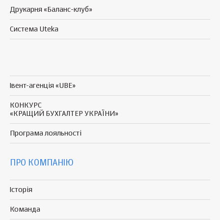
Друкарня «Баланс-клуб»
Система Uteka
Івент-агенція «UBE»
КОНКУРС
«КРАЩИЙ БУХГАЛТЕР УКРАЇНИ»
Програма
лояльності
ПРО КОМПАНІЮ
Історія
Команда