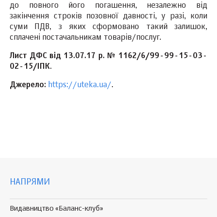
до повного його погашення, незалежно від
закінчення строків позовної давності, у разі, коли
суми ПДВ, з яких сформовано такий залишок,
сплачені постачальникам товарів/послуг.
Лист ДФС від 13.07.17 р. № 1162/6/99-99-15-03-
02-15/IПК
.
Джерело:
https://uteka.ua/
.
НАПРЯМИ
Видавництво «Баланс-клуб»