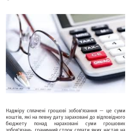
Надміру сплачені грошові зобов'язання — це суми
коштів, які на певну дату зараховані до відповідного
бюджету понад нараховані суми грошових
зобов'язань, граничний строк сплати яких настав на