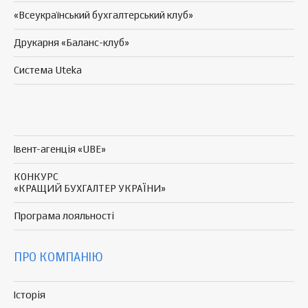
«Всеукраїнський бухгалтерський клуб»
Друкарня «Баланс-клуб»
Система Uteka
Івент-агенція «UBE»
КОНКУРС
«КРАЩИЙ БУХГАЛТЕР УКРАЇНИ»
Програма
лояльності
ПРО КОМПАНІЮ
Історія