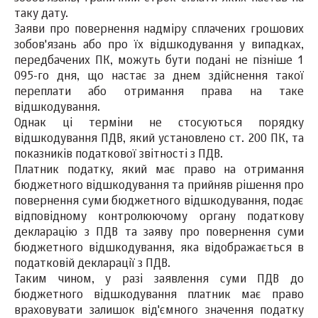
таку дату.
Заяви про повернення надміру сплачених грошових
зобов'язань або про їх відшкодування у випадках,
передбачених ПК, можуть бути подані не пізніше 1
095-го дня, що настає за днем здійснення такої
переплати або отримання права на таке
відшкодування.
Однак ці терміни не стосуються порядку
відшкодування ПДВ, який установлено ст. 200 ПК, та
показників податкової звітності з ПДВ.
Платник податку, який має право на отримання
бюджетного відшкодування та прийняв рішення про
повернення суми бюджетного відшкодування, подає
відповідному контролюючому органу податкову
декларацію з ПДВ та заяву про повернення суми
бюджетного відшкодування, яка відображається в
податковій декларації з ПДВ.
Таким чином, у разі заявлення суми ПДВ до
бюджетного відшкодування платник має право
враховувати залишок від'ємного значення податку