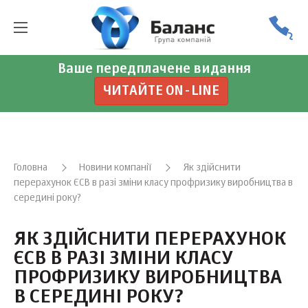
Ваше передплачене видання
ЧИТАЙТЕ ON-LINE
Головна
Новини компанії
Як здійснити
перерахунок ЄСВ в разі зміни класу профризику виробництва в
середині року?
ЯК ЗДІЙСНИТИ ПЕРЕРАХУНОК
ЄСВ В РАЗІ ЗМІНИ КЛАСУ
ПРОФРИЗИКУ ВИРОБНИЦТВА
В СЕРЕДИНІ РОКУ?