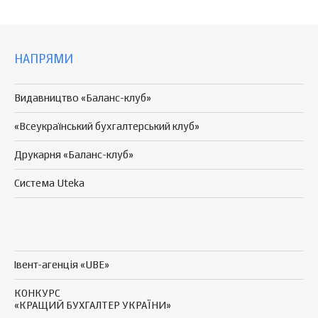
НАПРЯМИ
Видавництво «Баланс-клуб»
«Всеукраїнський бухгалтерський клуб»
Друкарня «Баланс-клуб»
Система Uteka
Івент-агенція «UBE»
КОНКУРС
«КРАЩИЙ БУХГАЛТЕР УКРАЇНИ»