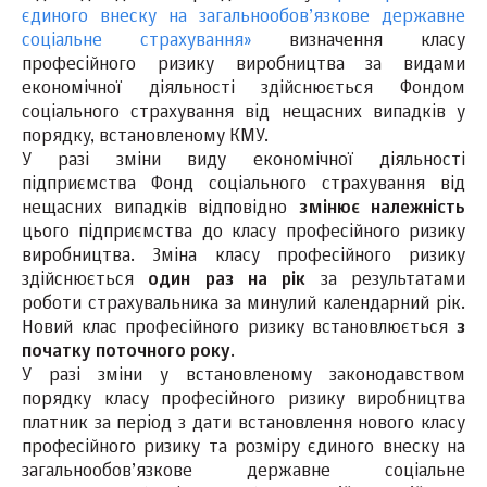
єдиного внеску на загальнообов’язкове державне
соціальне страхування»
визначення класу
професійного ризику виробництва за видами
економічної діяльності здійснюється Фондом
соціального страхування від нещасних випадків у
порядку, встановленому КМУ.
У разі зміни виду економічної діяльності
підприємства Фонд соціального страхування від
нещасних випадків відповідно
змінює належність
цього підприємства до класу професійного ризику
виробництва. Зміна класу професійного ризику
здійснюється
один раз на рік
за результатами
роботи страхувальника за минулий календарний рік.
Новий клас професійного ризику встановлюється
з
початку поточного року
.
У разі зміни у встановленому законодавством
порядку класу професійного ризику виробництва
платник за період з дати встановлення нового класу
професійного ризику та розміру єдиного внеску на
загальнообов’язкове державне соціальне