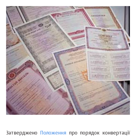
Затверджено
Положення
про порядок конвертації