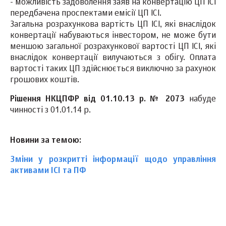
- можливість задоволення заяв на конвертацію ЦП ІСІ
передбачена проспектами емісії ЦП ІСІ.
Загальна розрахункова вартість ЦП ІСІ, які внаслідок
конвертації набуваються інвестором, не може бути
меншою загальної розрахункової вартості ЦП ІСІ, які
внаслідок конвертації вилучаються з обігу. Оплата
вартості таких ЦП здійснюється виключно за рахунок
грошових коштів.
Рішення НКЦПФР від 01.10.13 р. № 2073
набуде
чинності з 01.01.14 р.
Новини за темою:
Зміни у розкритті інформації щодо управління
активами ІСІ та ПФ