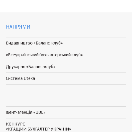
НАПРЯМИ
Видавництво «Баланс-клуб»
«Всеукраїнський бухгалтерський клуб»
Друкарня «Баланс-клуб»
Система Uteka
Івент-агенція «UBE»
КОНКУРС
«КРАЩИЙ БУХГАЛТЕР УКРАЇНИ»