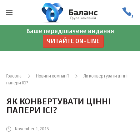
Ваше передплачене видання
ЧИТАЙТЕ ON-LINE
Головна
Новини компанії
Як конвертувати цінні
папери ІСІ?
ЯК КОНВЕРТУВАТИ ЦІННІ
ПАПЕРИ ІСІ?
November 1, 2013