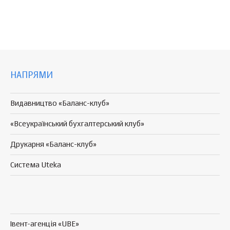
НАПРЯМИ
Видавництво «Баланс-клуб»
«Всеукраїнський бухгалтерський клуб»
Друкарня «Баланс-клуб»
Система Uteka
Івент-агенція «UBE»