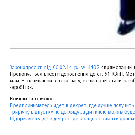
Законопроект від 06.02.14 р. № 4105
спрямований 
Пропонується внести доповнення до ст. 51 КЗпП. Мет
мам – починаючи з того часу, коли вони стали на о
заробіток.
Новини за темою:
Предприниматель идет в декрет: где лучше получить
Трирічну відпустку по догляду за дитиною можна буд
Підприємець іде в декрет: де краще отримати допомог