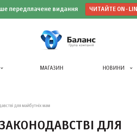
ше передплачене видання
ЧИТАЙТЕ ON-LI
МАГАЗИН
НОВИНИ
ДРУКАРНЯ «БАЛАНС-КЛУБУ»
австві для майбутніх мам
 ЗАКОНОДАВСТВІ ДЛЯ