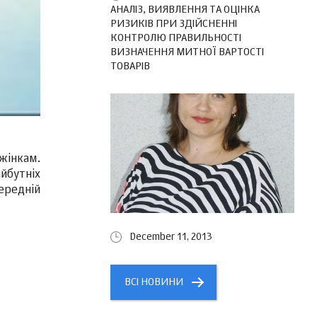
АНАЛІЗ, ВИЯВЛЕННЯ ТА ОЦІНКА
РИЗИКІВ ПРИ ЗДІЙСНЕННІ
КОНТРОЛЮ ПРАВИЛЬНОСТІ
ВИЗНАЧЕННЯ МИТНОЇ ВАРТОСТІ
ТОВАРІВ
жінкам.
йбутніх
ередній
December 11, 2013
ВСІ НОВИНИ