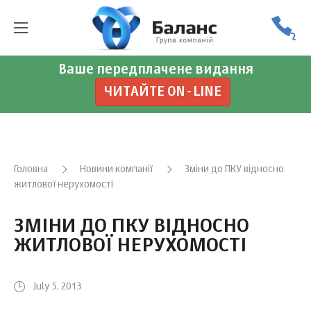
Ваше передплачене видання
ЧИТАЙТЕ ON-LINE
Головна
Новини компанії
Зміни до ПКУ відносно
житлової нерухомості
ЗМІНИ ДО ПКУ ВІДНОСНО
ЖИТЛОВОЇ НЕРУХОМОСТІ
July 5, 2013