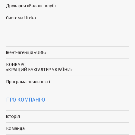
Друкарня «Баланс-клуб»
Система Uteka
Івент-агенція «UBE»
КОНКУРС
«КРАЩИЙ БУХГАЛТЕР УКРАЇНИ»
Програма
лояльності
ПРО КОМПАНІЮ
Історія
Команда