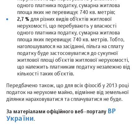
одного платника податку, сумарна житлова
площа яких не перевищує 740 кв. метрів;
2,7 %
для різних видів об’єктів житлової
нерухомості, що перебувають у власності
одного платника податку, сумарна житлова
площа яких перевищує 740 кв. метрів. Тобто,
наголошувалося на засіданні, пільга на сплату
податку буде застосовуватися до сукупної
житлової площі об`єктів житлової нерухомості,
що належить платникам податку незалежно від
кількості таких об`єктів.
Передбачено також, що для всіх фізосіб у 2013 році
податок на нерухоме майно, відмінне від земельної
ділянки нараховуватися та сплачуватися не буде.
ВР
За матеріалами офіційного веб-порталу
України
.