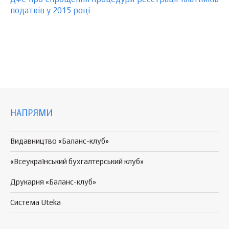
ДФС про спрощення процедури реєстрації платників
податків у 2015 році
НАПРЯМИ
Видавництво «Баланс-клуб»
«Всеукраїнський бухгалтерський клуб»
Друкарня «Баланс-клуб»
Система Uteka