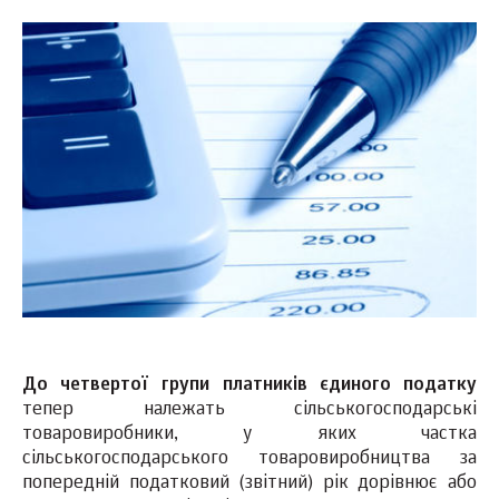
До четвертої групи платників єдиного податку
тепер належать сільськогосподарські
товаровиробники, у яких частка
сільськогосподарського товаровиробництва за
попередній податковий (звітний) рік дорівнює або