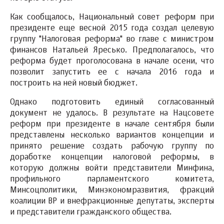
Как сообщалось, Национальный совет реформ при
президенте еще весной 2015 года создал целевую
группу "Налоговая реформа" во главе с министром
финансов Натальей Яресько. Предполагалось, что
реформа будет проголосована в начале осени, что
позволит запустить ее с начала 2016 года и
построить на ней новый бюджет.
Однако подготовить единый согласованный
документ не удалось. В результате на Нацсовете
реформ при президенте в начале сентября были
представлены несколько вариантов концепции и
принято решение создать рабочую группу по
доработке концепции налоговой реформы, в
которую должны войти представители Минфина,
профильного парламентского комитета,
Минсоцполитики, Минэкономразвития, фракций
коалиции ВР и внефракционные депутаты, эксперты
и представители гражданского общества.