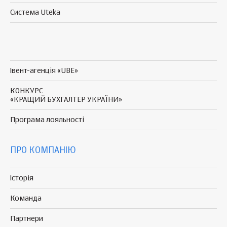
Система Uteka
Івент-агенція «UBE»
КОНКУРС
«КРАЩИЙ БУХГАЛТЕР УКРАЇНИ»
Програма
лояльності
ПРО КОМПАНІЮ
Історія
Команда
Партнери