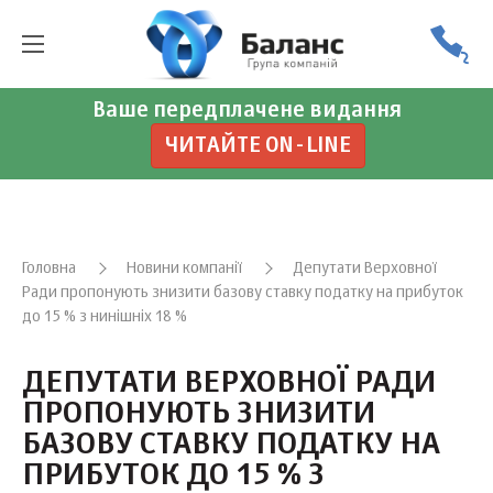
Ваше передплачене видання
ЧИТАЙТЕ ON-LINE
Головна
Новини компанії
Депутати Верховної
Ради пропонують знизити базову ставку податку на прибуток
до 15 % з нинішніх 18 %
ДЕПУТАТИ ВЕРХОВНОЇ РАДИ
ПРОПОНУЮТЬ ЗНИЗИТИ
БАЗОВУ СТАВКУ ПОДАТКУ НА
ПРИБУТОК ДО 15 % З