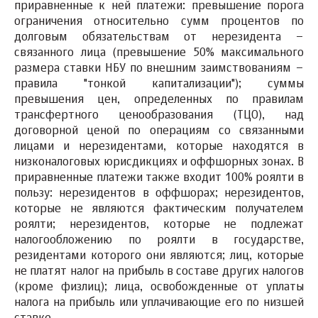
приравненные к ней платежи: превышение порога
ограничения относительно сумм процентов по
долговым обязательствам от нерезидента –
связанного лица (превышение 50% максимального
размера ставки НБУ по внешним заимствованиям –
правила "тонкой капитализации"); суммы
превышения цен, определенных по правилам
трансфертного ценообразования (ТЦО), над
договорной ценой по операциям со связанными
лицами и нерезидентами, которые находятся в
низконалоговых юрисдикциях и оффшорных зонах. В
приравненные платежи также входит 100% роялти в
пользу: нерезидентов в оффшорах; нерезидентов,
которые не являются фактическим получателем
роялти; нерезидентов, которые не подлежат
налогообложению по роялти в государстве,
резидентами которого они являются; лиц, которые
не платят налог на прибыль в составе других налогов
(кроме физлиц); лица, освобожденные от уплаты
налога на прибыль или уплачивающие его по низшей