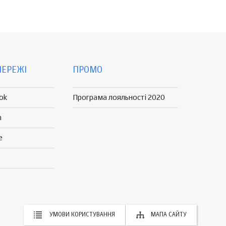
МЕРЕЖІ
ПРОМО
ok
Програма лояльності 2020
n
e
УМОВИ КОРИСТУВАННЯ
МАПА САЙТУ