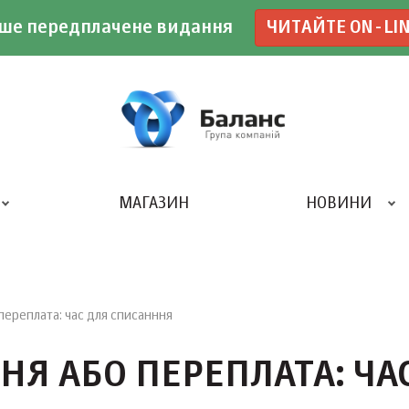
ше передплачене видання
ЧИТАЙТЕ ON-LI
МАГАЗИН
НОВИНИ
ДРУКАРНЯ «БАЛАНС-КЛУБУ»
переплата: час для списанння
НЯ АБО ПЕРЕПЛАТА: ЧА