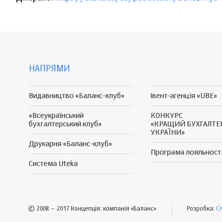
НАПРЯМИ
Видавництво «Баланс-клуб»
Івент-агенція «UBE»
«Всеукраїнський
КОНКУРС
бухгалтерський клуб»
«КРАЩИЙ БУХГАЛТЕ
УКРАЇНИ»
Друкарня «Баланс-клуб»
Програма
лояльност
Система Uteka
© 2008 – 2017 Концепція: компанія «Баланс»
Розробка:
Ci