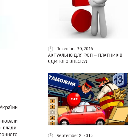
December 30, 2016
АКТУАЛЬНО ДЛЯ ФОП – ПЛАТНИКІВ
ЄДИНОГО ВНЕСКУ!
 України
йснювали
ї влади,
ронного
September 8, 2015