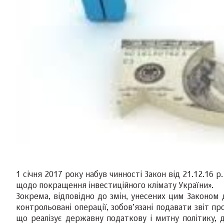
1 січня 2017 року набув чинності Закон від 21.12.16 
щодо покращення інвестиційного клімату України».
Зокрема, відповідно до змін, унесених цим Законом д
контрольовані операції, зобов’язані подавати звіт п
що реалізує державну податкову і митну політику, 