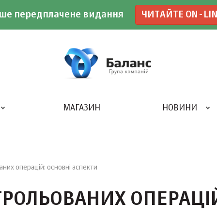
ше передплачене видання
ЧИТАЙТЕ ON-LI
МАГАЗИН
НОВИНИ
ДРУКАРНЯ «БАЛАНС-КЛУБУ»
них операцій: основні аспекти
РОЛЬОВАНИХ ОПЕРАЦІ