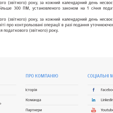
ого (звітного) року, за кожний календарний день несвоє
 більше 300 ПМ, установленого законом на 1 січня пода
ого (звітного) року, за кожний календарний день несвоє
ті про контрольовані операції в разі подання уточнюючог
я податкового (звітного) року.
ПРО КОМПАНІЮ
СОЦІАЛЬНІ 
Історія
Facebo
Команда
Linkedi
Р
Партнери
Youtub