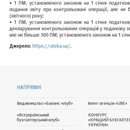
• 1 ПМ, установленого законом на 1 січня податков
подання звіту про контрольовані операції, але не
(звітного) року;
• 1 ПМ, установленого законом на 1 січня податков
декларування контрольованих операцій у поданому зві
але не більше 300 ПМ, установленого законом на 1 січн
Джерело:
https://uteka.ua/
.
НАПРЯМИ
Видавництво «Баланс-клуб»
Івент-агенція «UBE»
«Всеукраїнський
КОНКУРС
бухгалтерський клуб»
«КРАЩИЙ БУХГАЛТЕ
УКРАЇНИ»