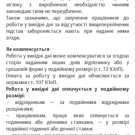
зв’язку з виробничою необхідністю чинним
законодавством не передбачено.
Також зазначимо, що залучення працівників до
роботи у вихідні дні за відсутності вищеперелічених
підстав забороняється навіть при наданні ними
згоди.
Як компенсується
Робота у вихідні дні може компенсуватися за згодою
сторін наданням інших днів відпочинку або у
грошовій формі у подвійному розмірі (ст. 72 КЗпП).
Оплата за роботу у вихідні дні обчислюється за
нормами ст. 107 КЗпП.
Робота у вихідні дні оплачується у подвійному
розмірі:
– відрядникам — за подвійними відрядними
розцінками;
– працівникам, праця яких оплачується за
годинними або денними ставками, — у розмірі
подвійної годинної або денної ставки;