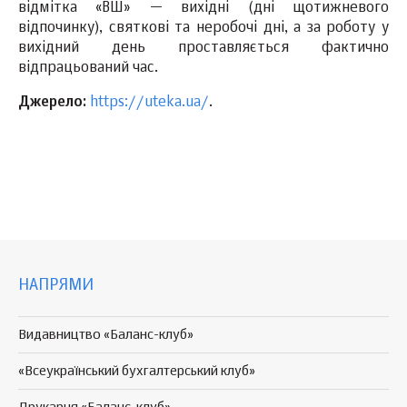
відмітка «ВШ» — вихідні (дні щотижневого
відпочинку), святкові та неробочі дні, а за роботу у
вихідний день проставляється фактично
відпрацьований час.
Джерело:
https://uteka.ua/
.
НАПРЯМИ
Видавництво «Баланс-клуб»
«Всеукраїнський бухгалтерський клуб»