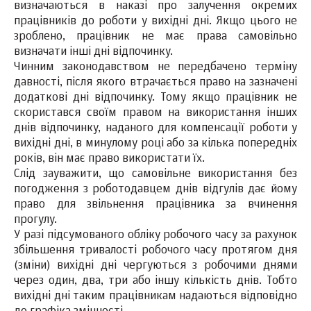
визначаються в наказі про залучення окремих
працівників до роботи у вихідні дні. Якщо цього не
зроблено, працівник не має права самовільно
визначати інші дні відпочинку.
Чинним законодавством не передбачено терміну
давності, після якого втрачається право на зазначені
додаткові дні відпочинку. Тому якщо працівник не
скористався своїм правом на використання інших
днів відпочинку, наданого для компенсації роботи у
вихідні дні, в минулому році або за кілька попередніх
років, він має право використати їх.
Слід зауважити, що самовільне використання без
погодження з роботодавцем днів відгулів дає йому
право для звільнення працівника за вчинення
прогулу.
У разі підсумованого обліку робочого часу за рахунок
збільшення тривалості робочого часу протягом дня
(зміни) вихідні дні чергуються з робочими днями
через один, два, три або іншу кількість днів. Тобто
вихідні дні таким працівникам надаються відповідно