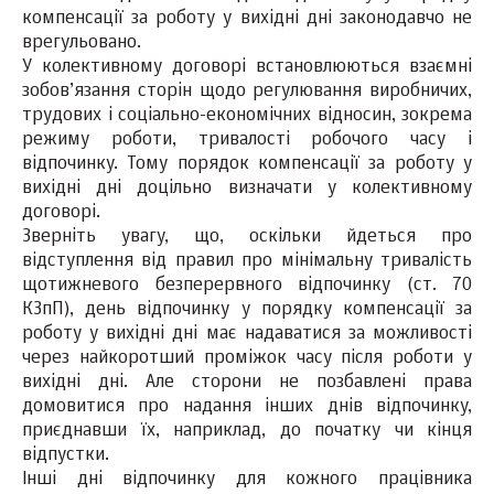
компенсації за роботу у вихідні дні законодавчо не
врегульовано.
У колективному договорі встановлюються взаємні
зобов’язання сторін щодо регулювання виробничих,
трудових і соціально-економічних відносин, зокрема
режиму роботи, тривалості робочого часу і
відпочинку. Тому порядок компенсації за роботу у
вихідні дні доцільно визначати у колективному
договорі.
Зверніть увагу, що, оскільки йдеться про
відступлення від правил про мінімальну тривалість
щотижневого безперервного відпочинку (ст. 70
КЗпП), день відпочинку у порядку компенсації за
роботу у вихідні дні має надаватися за можливості
через найкоротший проміжок часу після роботи у
вихідні дні. Але сторони не позбавлені права
домовитися про надання інших днів відпочинку,
приєднавши їх, наприклад, до початку чи кінця
відпустки.
Інші дні відпочинку для кожного працівника