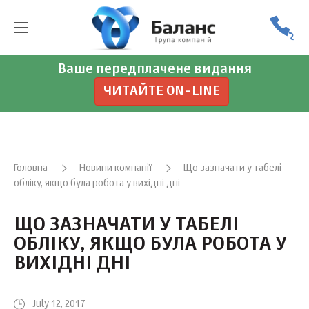
Ваше передплачене видання
ЧИТАЙТЕ ON-LINE
Головна
Новини компанії
Що зазначати у табелі
обліку, якщо була робота у вихідні дні
ЩО ЗАЗНАЧАТИ У ТАБЕЛІ
ОБЛІКУ, ЯКЩО БУЛА РОБОТА У
ВИХІДНІ ДНІ
July 12, 2017