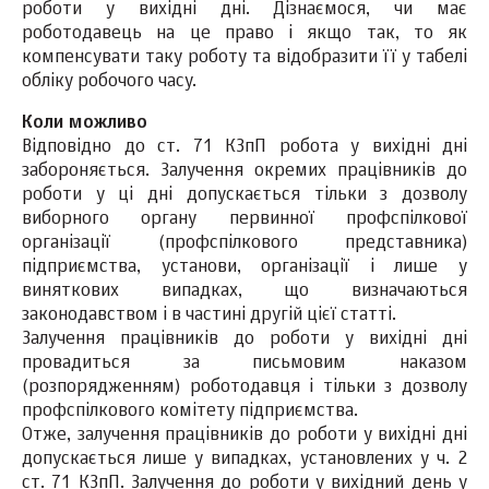
роботи у вихідні дні. Дізнаємося, чи має
роботодавець на це право і якщо так, то як
компенсувати таку роботу та відобразити її у табелі
обліку робочого часу.
Коли можливо
Відповідно до ст. 71 КЗпП робота у вихідні дні
забороняється. Залучення окремих працівників до
роботи у ці дні допускається тільки з дозволу
виборного органу первинної профспілкової
організації (профспілкового представника)
підприємства, установи, організації і лише у
виняткових випадках, що визначаються
законодавством і в частині другій цієї статті.
Залучення працівників до роботи у вихідні дні
провадиться за письмовим наказом
(розпорядженням) роботодавця і тільки з дозволу
профспілкового комітету підприємства.
Отже, залучення працівників до роботи у вихідні дні
допускається лише у випадках, установлених у ч. 2
ст. 71 КЗпП. Залучення до роботи у вихідний день у