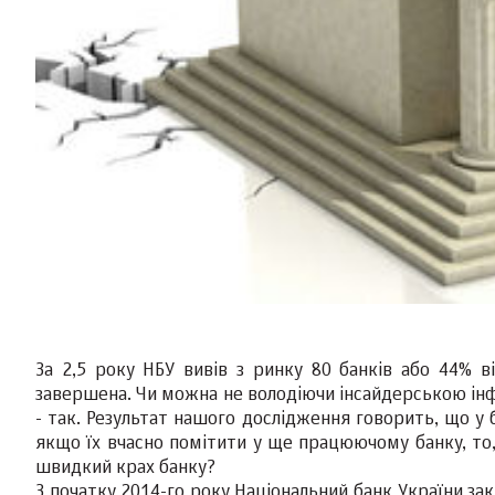
За 2,5 року НБУ вивів з ринку 80 банків або 44% ві
завершена. Чи можна не володіючи інсайдерською ін
- так. Результат нашого дослідження говорить, що у 
якщо їх вчасно помітити у ще працюючому банку, то,
швидкий крах банку?
З початку 2014-го року Національний банк України за