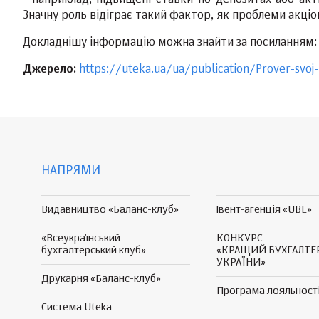
Значну роль відіграє такий фактор, як проблеми акціо
Докладнішу інформацію можна знайти за посиланням
Джерело:
https://uteka.ua/ua/publication/Prover-svoj
НАПРЯМИ
Видавництво «Баланс-клуб»
Івент-агенція «UBE»
«Всеукраїнський
КОНКУРС
бухгалтерський клуб»
«КРАЩИЙ БУХГАЛТЕ
УКРАЇНИ»
Друкарня «Баланс-клуб»
Програма
лояльност
Система Uteka