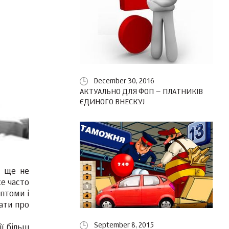
December 30, 2016
АКТУАЛЬНО ДЛЯ ФОП – ПЛАТНИКІВ
ЄДИНОГО ВНЕСКУ!
и ще не
е часто
мптоми і
ати про
September 8, 2015
ії більш