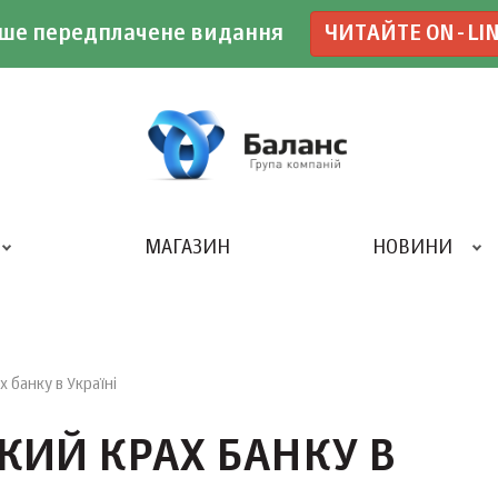
ше передплачене видання
ЧИТАЙТЕ ON-LI
МАГАЗИН
НОВИНИ
ДРУКАРНЯ «БАЛАНС-КЛУБУ»
 банку в Україні
КИЙ КРАХ БАНКУ В