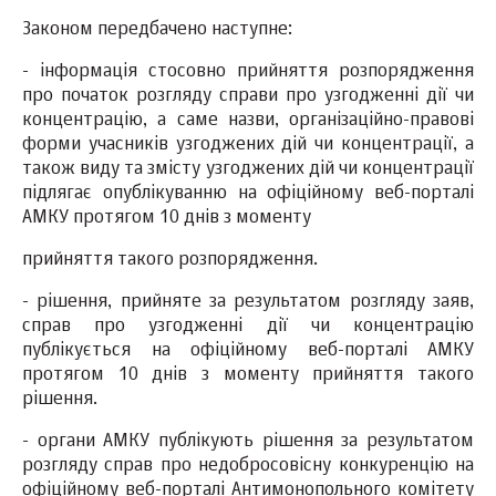
Законом передбачено наступне:
- інформація стосовно прийняття розпорядження
про початок розгляду справи про узгодженні дії чи
концентрацію, а саме назви, організаційно-правові
форми учасників узгоджених дій чи концентрації, а
також виду та змісту узгоджених дій чи концентрації
підлягає опублікуванню на офіційному веб-порталі
АМКУ протягом 10 днів з моменту
прийняття такого розпорядження.
- рішення, прийняте за результатом розгляду заяв,
справ про узгодженні дії чи концентрацію
публікується на офіційному веб-порталі АМКУ
протягом 10 днів з моменту прийняття такого
рішення.
- органи АМКУ публікують рішення за результатом
розгляду справ про недобросовісну конкуренцію на
офіційному веб-порталі Антимонопольного комітету