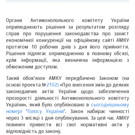
Органи Антимонопольного комітету України
оприлюднюють рішення за результатом розгляду
справ про порушення законодавства про захист
економічної конкуренції на офіційному сайті АМКУ
протягом 10 робочих днів з дня його прийняття.
Рішення підлягає оприлюдненню в повному обсязі,
крім інформації, яка визначена інформацією з
обмеженим доступом.
Такий обов’язок АМКУ передбачено Законом (на
основі проекта №
2102)
«Про внесення змін до деяких
законодавчих актів України щодо забезпечення
прозорості діяльності Антимонопольного комітету
України», який було опубліковано в
сьогоднішньому
номері "Голосу України"
. Закон набирає чинності
через 3 місяці з дня опублікування. За цей час АМКУ
повинен привести всі свої нормативні акти у
відповідність до закону.