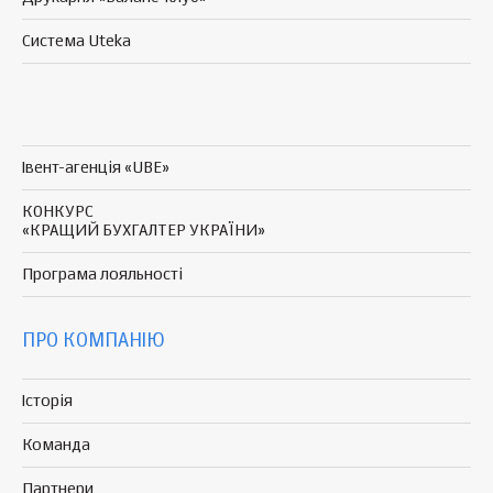
Система Uteka
Івент-агенція «UBE»
КОНКУРС
«КРАЩИЙ БУХГАЛТЕР УКРАЇНИ»
Програма
лояльності
ПРО КОМПАНІЮ
Історія
Команда
Партнери