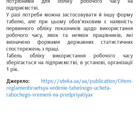
потрібними для обліку робочого часу на
підприємстві.
У разі потреби можна застосовувати й іншу форму
табелю, але при цьому обов’язковим є наявність
первинного обліку показників щодо використання
робочого часу, явок та неявок працівників, які
визначено формами державних статистичних
спостережень з праці.
Табель обліку використання робочого часу
зберігається на підприємстві, в установі, організації
1 рік.
Джерело:
https://uteka.ua/ua/publication/CHem-
reglamentiruetsya-vedenie-tabelnogo-ucheta-
rabochego-vremeni-na-predpriyatiyax