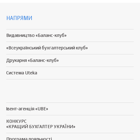
НАПРЯМИ
Видавництво «Баланс-клуб»
«Всеукраїнський бухгалтерський клуб»
Друкарня «Баланс-клуб»
Система Uteka
Івент-агенція «UBE»
КОНКУРС
«КРАЩИЙ БУХГАЛТЕР УКРАЇНИ»
Програма
лояльності