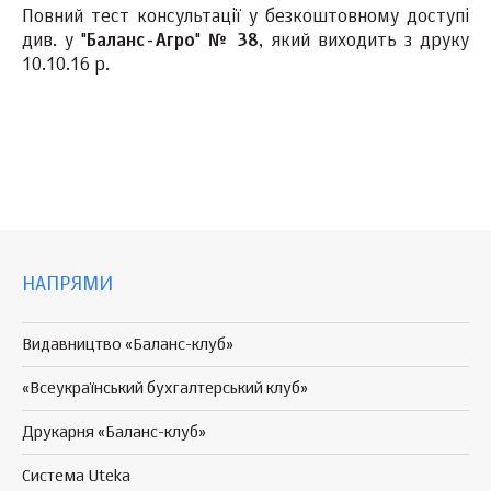
Повний тест консультації у безкоштовному доступі
див. у "
Баланс-Агро
"
№ 38
, який виходить з друку
10.10.16 р.
НАПРЯМИ
Видавництво «Баланс-клуб»
«Всеукраїнський бухгалтерський клуб»
Друкарня «Баланс-клуб»
Система Uteka