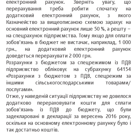
електронний рахунок. Зверніть увагу, що
перерахування треба робити спочатку на
додатковий електронний рахунок, з якого
Казначейство за вищеописаною схемою зарахує на
основний електронний рахунок лише 50 %, а решту –
на спецрахунок підприємства. Тому якщо для оплати
зобов’язань в бюджет не вистачає, наприклад, 1 000
грн., на додатковий електронний рахунок
доведеться перерахувати 2 000 грн.
Розрахунки з бюджетом за спецрежимом із ПДВ
підприємство обліковує на субрахунку 64154
«Розрахунки з бюджетом з ПДВ, спецрежим за
іншими сільськогосподарськими товарами/
послугами».
Отже, у наведеній ситуації підприємству не довелося
додатково перераховувати кошти для сплати
зобов’язань із ПДВ до бюджету, що були
задекларовані в декларації за вересень 2016 року,
оскільки на основному електронному рахунку було і
так достатньо коштів.