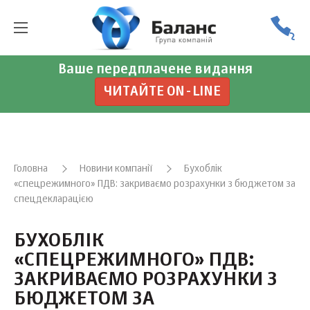
Ваше передплачене видання
ЧИТАЙТЕ ON-LINE
Головна
Новини компанії
Бухоблік
«спецрежимного» ПДВ: закриваємо розрахунки з бюджетом за
спецдекларацією
БУХОБЛІК
«СПЕЦРЕЖИМНОГО» ПДВ:
ЗАКРИВАЄМО РОЗРАХУНКИ З
БЮДЖЕТОМ ЗА