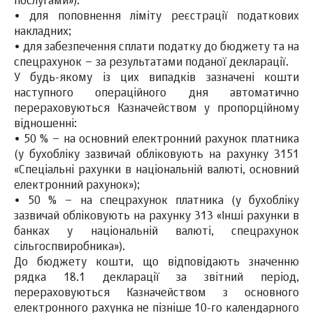
послугами»):
• для поповнення ліміту реєстрації податкових
накладних;
• для забезпечення сплати податку до бюджету та на
спецрахунок – за результатами поданої декларації.
У будь-якому із цих випадків зазначені кошти
наступного операційного дня автоматично
перераховуються Казначейством у пропорційному
відношенні:
• 50 % – на основний електронний рахунок платника
(у бухобліку зазвичай обліковують на рахунку 3151
«Спеціальні рахунки в національній валюті, основний
електронний рахунок»);
• 50 % – на спецрахунок платника (у бухобліку
зазвичай обліковують на рахунку 313 «Інші рахунки в
банках у національній валюті, спецрахунок
сільгоспвиробника»).
До бюджету кошти, що відповідають значенню
рядка 18.1 декларації за звітний період,
перераховуються Казначейством з основного
електронного рахунка не пізніше 10-го календарного