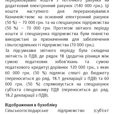
перераховувало кошти з поточного рахунка на
додатковий електронний рахунок (140 000 грн.). Ці
кошти наступного дня перераховувалися
Казначейством: на основний електронний рахунок
(50 %) – 70 000 грн. та на спецрахунок підприємства
(50 %) – 70 000 грн. Протягом звітного періоду
кошти зі спецрахунка підприємства були повністю
використані за призначенням для забезпечення
сільгоспдіяльності підприємства (70 000 грн.).
За підсумками звітного періоду була складена
звітність із ПДВ, де рядок 18 (додатна різниця між
сумою податкових зобов’язань та сумою
податкового кредиту) дорівнює 120 000 грн., з яких
60 000 грн. (50 %) підлягає сплаті до бюджету
(переноситься до ряд. 18.1 декларації з ПДВ) та 60
000 грн. (50 %) спрямовується на спецрахунок
суб’єкта спецрежиму ПДВ (переноситься до ряд.
18.2 декларації з ПДВ).
Відображення в бухобліку
Сільськогосподарське підприємство (суб’єкт