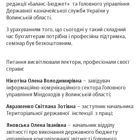
редакції «Баланс-Бюджет» та Головного управління
Державної казначейської служби України у
Волинській області.
З урахуванням того, що сьогодні у такий складний
час бухгалтерам потрібна і професійна підтримка,
семінар був безкоштовним.
Питання висвітлювали лектори, професіонали своєї
справи:
Нікотіна Олена Володимирівна
– завідувач
інформаційно-комунікаційного сектора Головного
управління Міндоходів у Волинській області;
Авраменко Світлана Зотівна
– заступник начальника
Територіальної державної інспекції з праці;
Яновська Олена Іванівна
– начальник відділу
звітності про виконання державного бюджету
управління консолідованої звітності Головного