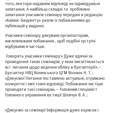
того, лектори надавали відповіді на індивідуальні
запитання. А найбільш складні та проблемні
запитання учасників семінару передані в редакцію
«Баланс-Бюджету» разом із побажаннями до
публікацій у виданні.
Учасники семінару дякували організаторам,
висловлювали побажання , щоб подібні зустрічі
відбувалися частіше.
Говорять учасники семінару:« Дуже вдячні за
проведення таких семінарів, у яких висвітлюються
всі питання щодо ведення обліку в бухгалтерії».–
Бухгалтер НВЦ Волинського ЦГМ Вознюк Н. Т. ;
«Дякуємо! Питання поставлено актуальні, отримано
конкретні і змістовні відповіді. Побажання частіше
проводити такі семінари».– Головний спеціаліст
Головного управління юстиції Шевчук В. А. ;
«Дякуємо за семінар! Інформація дуже корисна і