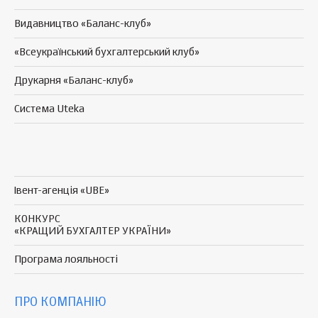
Видавництво «Баланс-клуб»
«Всеукраїнський бухгалтерський клуб»
Друкарня «Баланс-клуб»
Система Uteka
Івент-агенція «UBE»
КОНКУРС
«КРАЩИЙ БУХГАЛТЕР УКРАЇНИ»
Програма
лояльності
ПРО КОМПАНІЮ