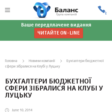
Ваше передплачене видання
ЧИТАЙТЕ ON-LINE
Головна
Новини компанії
Бухгалтери бюджетної
сфери зібралися на Клубі у Луцьку
БУХГАЛТЕРИ БЮДЖЕТНОЇ
СФЕРИ ЗІБРАЛИСЯ НА КЛУБІ У
ЛУЦЬКУ
June 10, 2014