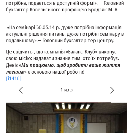
потрібна, подається в доступній формі». – Головний
бухгалтер Ковельського профліцею Бродзяк М. В.;
«На семінарі 30.05.14 р. дуже потрібна інформація,
актуальні рішення питань, дуже потрібні семінару в
подальшому».– Головний бухгалтер тер центру.
Це свідчить , що компанія «Баланс-Клуб» виконує
свою місію: надавати знання тим, хто їх потребує.
Девіз «
Ми працюємо, щоб зробити ваше життя
легшим
» є основою нашої роботи!
[i1416]
1
из
5