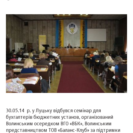
30.05.14 р. у Луцьку відбувся семінар для
бухгалтерів бюджетних установ, організований
Волинським осередком ВГО «ВБК», Волинським
представництвом ТОВ «Баланс-Клуб» за підтримки