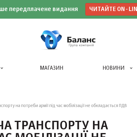
ше передплачене видання
ЧИТАЙТЕ ON-LI
МАГАЗИН
НОВИНИ
ДРУКАРНЯ «БАЛАНС-КЛУБУ»
порту на потреби армії під час мобілізації не обкладається ПДВ
ЧА ТРАНСПОРТУ НА