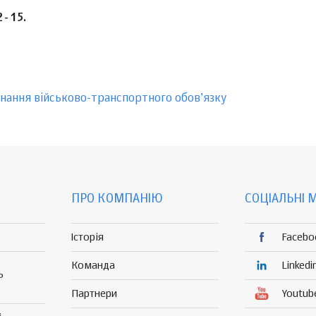
2-15.
онання військово-транспортного обов’язку
ПРО КОМПАНІЮ
СОЦІАЛЬНІ 
Історія
Facebo
Команда
Linkedi
Р
Партнери
Youtub