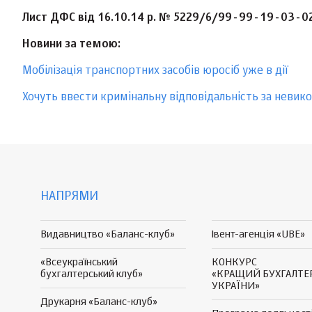
Лист ДФС від 16.10.14 р. № 5229/6/99-99-19-03-0
Новини за темою:
Мобілізація транспортних засобів юросіб уже в дії
Хочуть ввести кримінальну відповідальність за невик
НАПРЯМИ
Видавництво «Баланс-клуб»
Івент-агенція «UBE»
«Всеукраїнський
КОНКУРС
бухгалтерський клуб»
«КРАЩИЙ БУХГАЛТЕ
УКРАЇНИ»
Друкарня «Баланс-клуб»