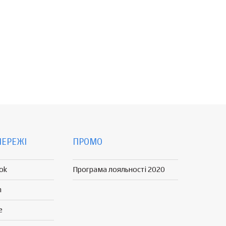
МЕРЕЖІ
ПРОМО
ok
Програма лояльності 2020
n
e