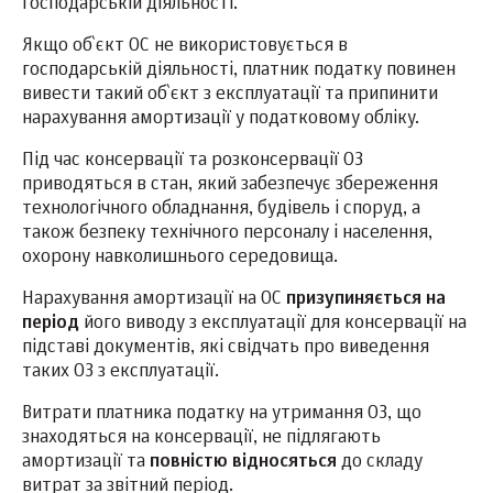
господарській діяльності.
Якщо об`єкт ОС не використовується в
господарській діяльності, платник податку повинен
вивести такий об`єкт з експлуатації та припинити
нарахування амортизації у податковому обліку.
Під час консервації та розконсервації ОЗ
приводяться в стан, який забезпечує збереження
технологічного обладнання, будівель і споруд, а
також безпеку технічного персоналу і населення,
охорону навколишнього середовища.
Нарахування амортизації на ОС
призупиняється на
період
його виводу з експлуатації для консервації на
підставі документів, які свідчать про виведення
таких ОЗ з експлуатації.
Витрати платника податку на утримання ОЗ, що
знаходяться на консервації, не підлягають
амортизації та
повністю відносяться
до складу
витрат за звітний період.