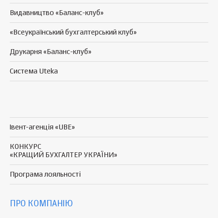
Видавництво «Баланс-клуб»
«Всеукраїнський бухгалтерський клуб»
Друкарня «Баланс-клуб»
Система Uteka
Івент-агенція «UBE»
КОНКУРС
«КРАЩИЙ БУХГАЛТЕР УКРАЇНИ»
Програма
лояльності
ПРО КОМПАНІЮ