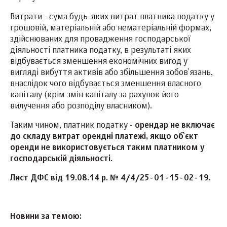
Витрати - сума будь-яких витрат платника податку у
грошовій, матеріальній або нематеріальній формах,
здійснюваних для провадження господарської
діяльності платника податку, в результаті яких
відбувається зменшення економічних вигод у
вигляді вибуття активів або збільшення зобов`язань,
внаслідок чого відбувається зменшення власного
капіталу (крім змін капіталу за рахунок його
вилучення або розподілу власником).
Таким чином, платник податку -
орендар не включає
до складу витрат орендні платежі, якщо об`єкт
оренди не використовується таким платником у
господарській діяльності
.
Лист ДФС від 19.08.14 р. № 4/4/25-01-15-02-19.
Новини за темою: