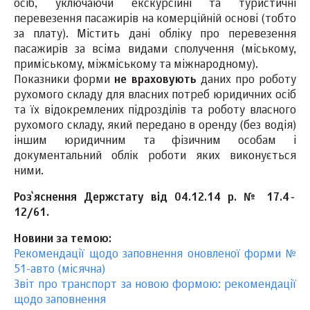
осіб, уключаючи екскурсійні та туристичні
перевезення пасажирів на комерційній основі (тобто
за плату). Містить дані обліку про перевезення
пасажирів за всіма видами сполучення (міському,
приміському, міжміському та міжнародному).
Показники форми
не враховують
даних про роботу
рухомого складу для власних потреб юридичних осіб
та їх відокремлених підрозділів та роботу власного
рухомого складу, який передано в оренду (без водія)
іншим юридичним та фізичним особам і
документальний облік роботи яких виконується
ними.
Роз`яснення
Держстату
від 04.12.14 р. № 17.4-
12/61.
Новини за темою:
Рекомендації щодо заповнення оновленої форми №
51-авто (місячна)
Звіт про транспорт за новою формою: рекомендації
щодо заповнення