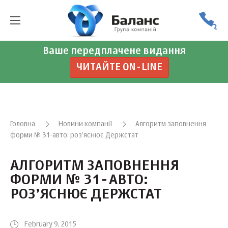
Ваше передплачене видання
ЧИТАЙТЕ ON-LINE
Головна
Новини компанії
Алгоритм заповнення
форми № 31-авто: роз’яснює Держстат
АЛГОРИТМ ЗАПОВНЕННЯ
ФОРМИ № 31-АВТО:
РОЗ’ЯСНЮЄ ДЕРЖСТАТ
February 9, 2015