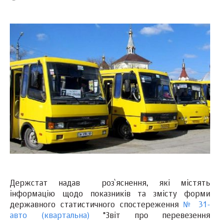
Держстат надав роз`яснення, які містять
інформацію щодо показників та змісту форми
державного статистичного спостереження
№ 31-
авто (квартальна)
"Звіт про перевезення